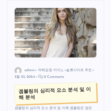
admin
먹튀검증 카지노
슬롯사이트 추천
5월 23, 2024
0 Comments
겜블링의 심리적 요소 분석 및 이
해 분석
겜블링의 심리적 요소 분석 및 이해 겜블링은 많은