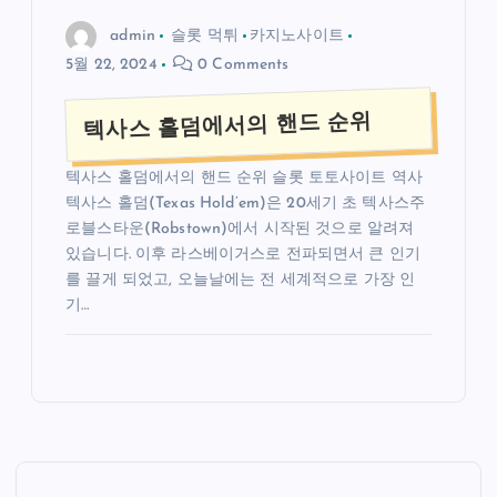
admin
슬롯 먹튀
카지노사이트
5월 22, 2024
0 Comments
텍사스 홀덤에서의 핸드 순위
텍사스 홀덤에서의 핸드 순위 슬롯 토토사이트 역사
텍사스 홀덤(Texas Hold’em)은 20세기 초 텍사스주
로블스타운(Robstown)에서 시작된 것으로 알려져
있습니다. 이후 라스베이거스로 전파되면서 큰 인기
를 끌게 되었고, 오늘날에는 전 세계적으로 가장 인
기…