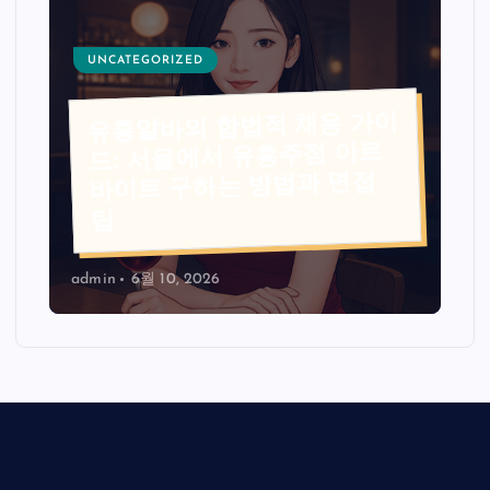
UNCATEGORIZED
유흥알바의 합법적 채용 가이
드: 서울에서 유흥주점 아르
바이트 구하는 방법과 면접
팁
admin
6월 10, 2026