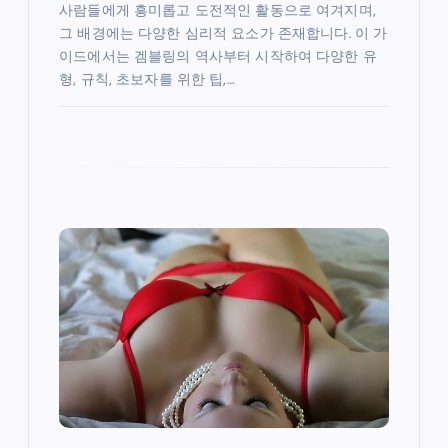
사람들에게 흥미롭고 도전적인 활동으로 여겨지며,
그 배경에는 다양한 심리적 요소가 존재합니다. 이 가
이드에서는 겜블링의 역사부터 시작하여 다양한 유
형, 규칙, 초보자를 위한 팁,…