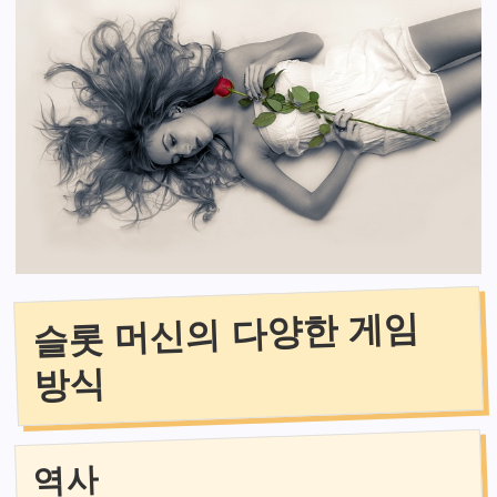
슬롯 머신의 다양한 게임
방식
역사