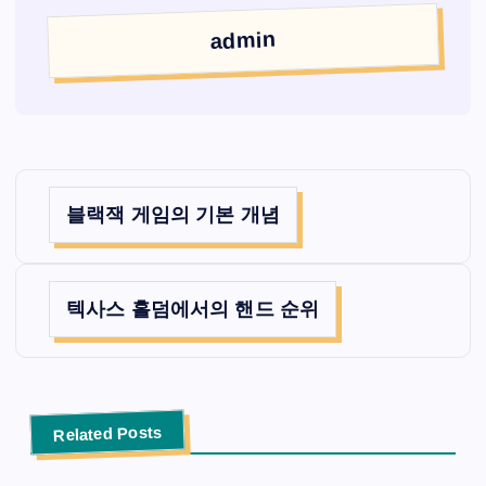
admin
글
블랙잭 게임의 기본 개념
탐
색
텍사스 홀덤에서의 핸드 순위
Related Posts