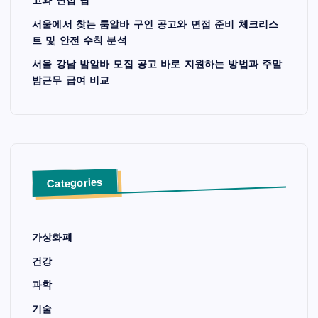
고와 면접 팁
서울에서 찾는 룸알바 구인 공고와 면접 준비 체크리스
트 및 안전 수칙 분석
서울 강남 밤알바 모집 공고 바로 지원하는 방법과 주말
밤근무 급여 비교
Categories
가상화폐
건강
과학
기술