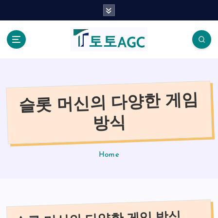
S
k
i
p
t
o
c
o
슬롯 머신의 다양한 게임
n
t
방식
e
n
t
Home