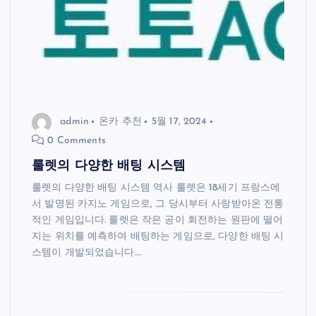
admin
온카 추천
5월 17, 2024
0 Comments
룰렛의 다양한 배팅 시스템
룰렛의 다양한 배팅 시스템 역사 룰렛은 18세기 프랑스에
서 발명된 카지노 게임으로, 그 당시부터 사랑받아온 전통
적인 게임입니다. 룰렛은 작은 공이 회전하는 원판에 떨어
지는 위치를 예측하여 배팅하는 게임으로, 다양한 배팅 시
스템이 개발되었습니다.…