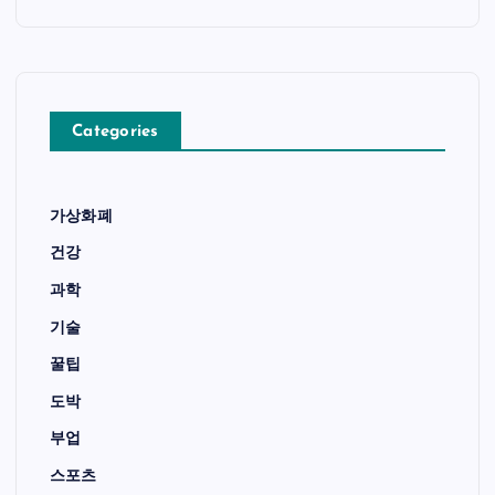
Categories
가상화폐
건강
과학
기술
꿀팁
도박
부업
스포츠