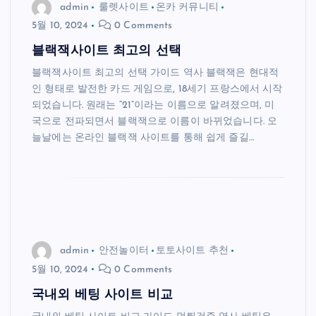
admin
룰렛사이트
온카 커뮤니티
5월 10, 2024
0 Comments
블랙잭사이트 최고의 선택
블랙잭사이트 최고의 선택 가이드 역사 블랙잭은 현대적
인 형태로 발전한 카드 게임으로, 18세기 프랑스에서 시작
되었습니다. 원래는 “21”이라는 이름으로 알려졌으며, 미
국으로 전파되면서 블랙잭으로 이름이 바뀌었습니다. 오
늘날에는 온라인 블랙잭 사이트를 통해 쉽게 즐길…
admin
안전놀이터
토토사이트 추천
5월 10, 2024
0 Comments
국내외 베팅 사이트 비교