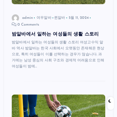
admin
여우알바
퀸알바
5월 11, 2024
0 Comments
밤알바에서 일하는 여성들의 생활 스토리
밤알바에서 일하는 여성들의 생활 스토리 여성고수익 알
바 역사 밤알바는 한국 사회에서 오랫동안 존재해온 현상
으로, 특히 여성들이 이를 선택하는 경우가 많습니다. 과
거에는 남성 중심의 사회 구조와 경제적 어려움으로 인해
여성들이 밤에…