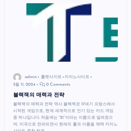
admin
룰렛사이트
카지노사이트
5월 11, 2024
0 Comments
블랙잭의 매력과 전략
블랙잭의 매력과 전략 역사 블랙잭은 17세기 프랑스에서
시작된 게임으로, 현재 세계적으로 인기 있는 카드 게임
중 하나입니다. 처음에는 “21”이라는 이름으로 알려졌으
며, 미국으로 전파되면서 현재의 룰과 이름을 채택 카지노