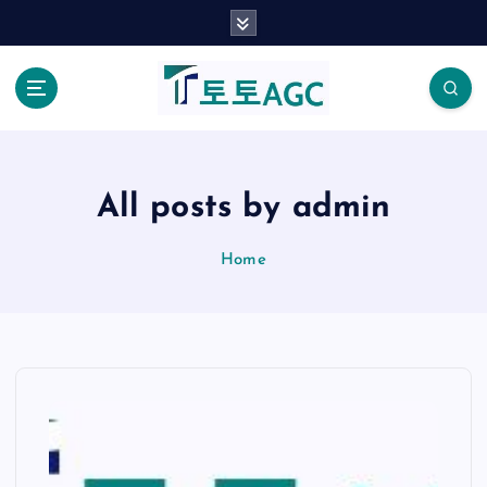
S
k
i
p
t
o
c
o
All posts by admin
n
t
Home
e
n
t