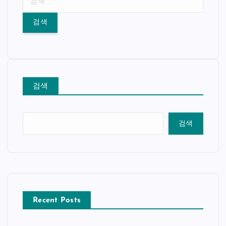
색
:
검색
검색
Recent Posts