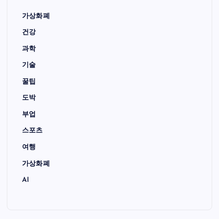
가상화폐
건강
과학
기술
꿀팁
도박
부업
스포츠
여행
가상화폐
AI