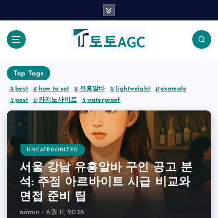
S
k
i
p
t
o
c
Top Tags
o
best
how to set
유흥알바
lightweight
example
n
post
카지노사이트
waterproof
t
e
n
t
UNCATEGORIZED
서울 강남 유흥알바 구인 공고 분
석: 주점 아르바이트 시급 비교와
면접 준비 팁
admin
6월 11, 2026