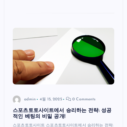
admin
4월 15, 2025
0 Comments
스포츠토토사이트에서 승리하는 전략: 성공
적인 베팅의 비밀 공개!
스포츠토토사이트 스포츠토토사이트에서 승리하는 전략: