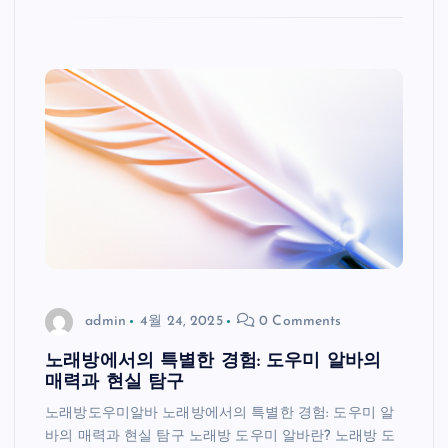
admin
4월 24, 2025
0 Comments
노래방에서의 특별한 경험: 도우미 알바의
매력과 현실 탐구
노래방도우미알바 노래방에서의 특별한 경험: 도우미 알
바의 매력과 현실 탐구 노래방 도우미 알바란? 노래방 도