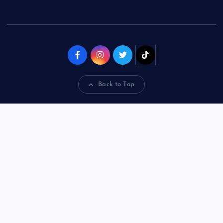
Back to Top