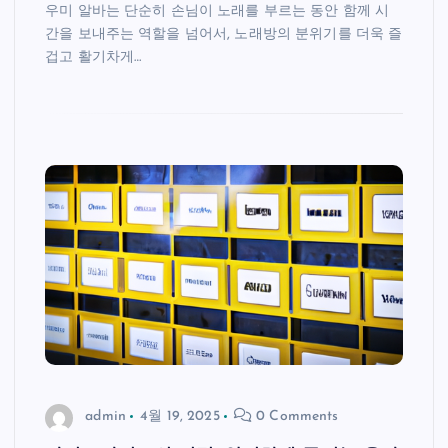
우미 알바는 단순히 손님이 노래를 부르는 동안 함께 시
간을 보내주는 역할을 넘어서, 노래방의 분위기를 더욱 즐
겁고 활기차게…
admin
4월 19, 2025
0 Comments