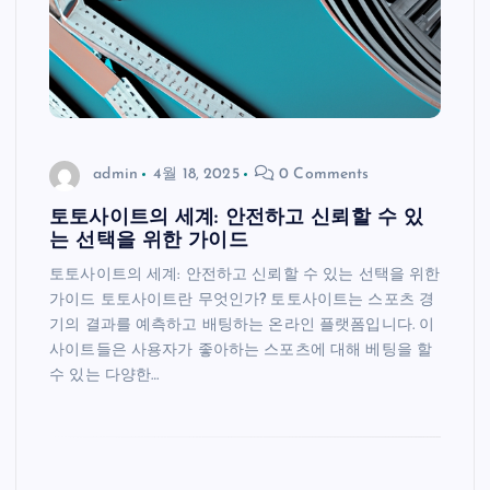
admin
4월 18, 2025
0 Comments
토토사이트의 세계: 안전하고 신뢰할 수 있
는 선택을 위한 가이드
토토사이트의 세계: 안전하고 신뢰할 수 있는 선택을 위한
가이드 토토사이트란 무엇인가? 토토사이트는 스포츠 경
기의 결과를 예측하고 배팅하는 온라인 플랫폼입니다. 이
사이트들은 사용자가 좋아하는 스포츠에 대해 베팅을 할
수 있는 다양한…