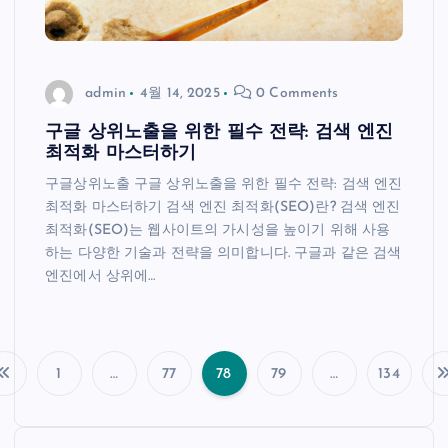
admin
4월 14, 2025
0 Comments
구글 상위노출을 위한 필수 전략: 검색 엔진
최적화 마스터하기
구글상위노출 구글 상위노출을 위한 필수 전략: 검색 엔진
최적화 마스터하기 검색 엔진 최적화(SEO)란? 검색 엔진
최적화(SEO)는 웹사이트의 가시성을 높이기 위해 사용
하는 다양한 기술과 전략을 의미합니다. 구글과 같은 검색
엔진에서 상위에…
1
…
77
78
79
…
134
글
페