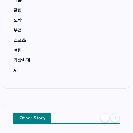
기술
꿀팁
도박
부업
스포츠
여행
가상화폐
AI
Other Story