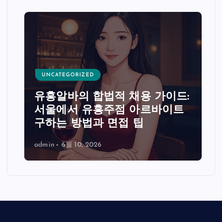
UNCATEGORIZED
유흥알바의 합법적 채용 가이드:
서울에서 유흥주점 아르바이트
구하는 방법과 면접 팁
admin
6월 10, 2026