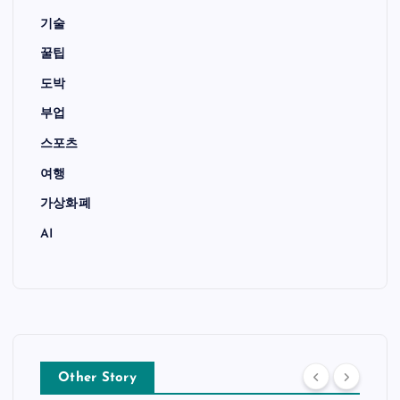
기술
꿀팁
도박
부업
스포츠
여행
가상화폐
AI
Other Story