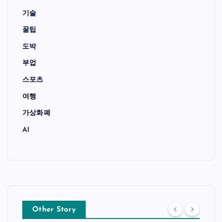
기술
꿀팁
도박
부업
스포츠
여행
가상화폐
AI
Other Story