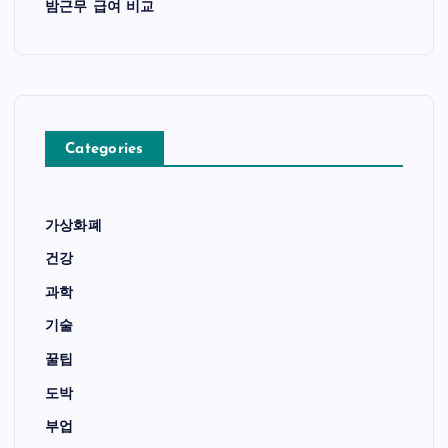
밤근무 급여 비교
Categories
가상화폐
건강
과학
기술
꿀팁
도박
부업