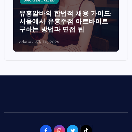
UNCATEGORIZED
유흥알바의 합법적 채용 가이드:
서울에서 유흥주점 아르바이트
구하는 방법과 면접 팁
admin
6월 10, 2026