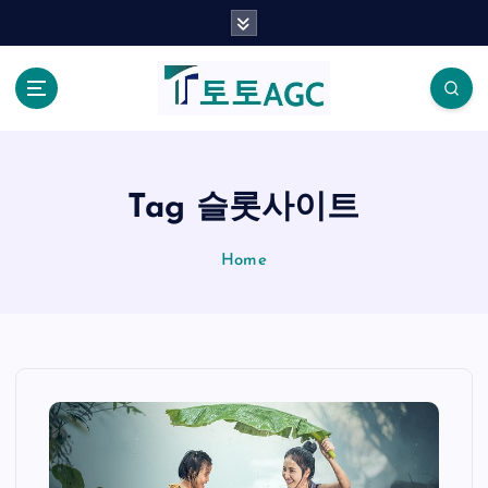
S
k
i
p
t
o
c
o
Tag 슬롯사이트
n
t
Home
e
n
t