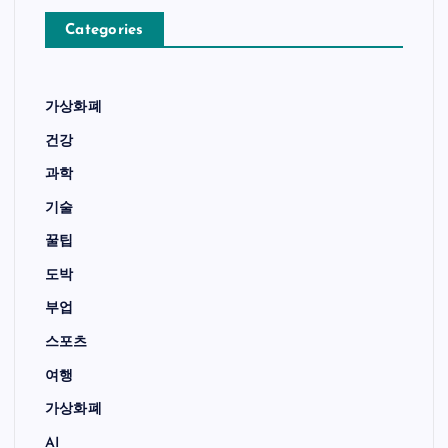
Categories
가상화폐
건강
과학
기술
꿀팁
도박
부업
스포츠
여행
가상화폐
AI