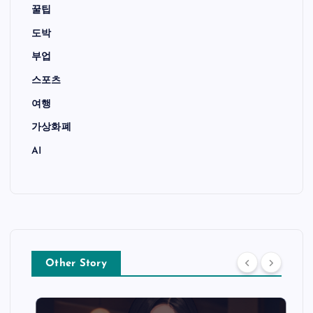
꿀팁
도박
부업
스포츠
여행
가상화폐
AI
Other Story