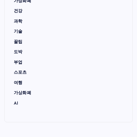
가상화폐
건강
과학
기술
꿀팁
도박
부업
스포츠
여행
가상화폐
AI