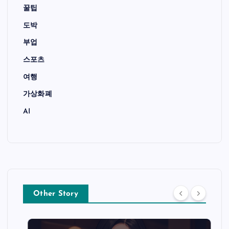
꿀팁
도박
부업
스포츠
여행
가상화폐
AI
Other Story