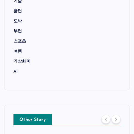
기술
꿀팁
도박
부업
스포츠
여행
가상화폐
AI
Other Story