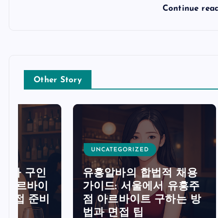
Continue rea
Other Story
UNCATEGORIZED
UNCA
유흥알바의 합법적 채용
가이드: 서울에서 유흥주
유흥알
비
점 아르바이트 구하는 방
트렌드
법과 면접 팁
구인 