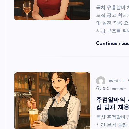
목차 유흥알바 
모집 공고 확인
및 실전 적용 
시급 구조를 파
Continue rea
admin
0 Comments
주점알바의 
접 팁과 채용
목차 주점알바 
시간 분석 술집