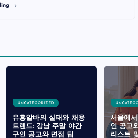
ding
TEGORIZED
UNCATEGORIZED
바의 실태와 채용
서울에서 찾는 룸알
: 강남 주말 야간
인 공고와 면접 준
공고와 면접 팁
리스트 및 안전 수