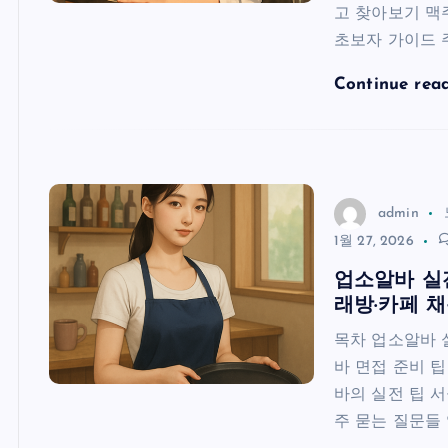
고 찾아보기 맥
초보자 가이드 
Continue rea
admin
1월 27, 2026
업소알바 실전
래방·카페 
목차 업소알바 
바 면접 준비 
바의 실전 팁 
주 묻는 질문들