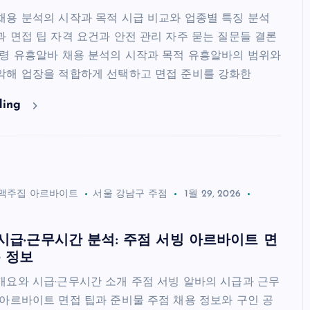
채용 분석의 시작과 목적 시급 비교와 업종별 특징 분석
과 면접 팁 자격 요건과 안전 관리 자주 묻는 질문들 결론
요령 유흥알바 채용 분석의 시작과 목적 유흥알바의 범위와
악해 업장을 적합하게 선택하고 면접 준비를 강화한
ding
맥주집 아르바이트
서울 강남구 주점
1월 29, 2026
시급·근무시간 분석: 주점 서빙 아르바이트 면
 정보
개요와 시급·근무시간 소개 주점 서빙 알바의 시급과 근무
 아르바이트 면접 팁과 준비물 주점 채용 정보와 구인 공