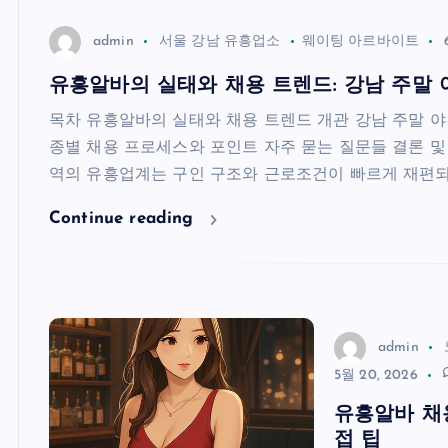
admin
서울 강남 유흥업소
웨이팅 아르바이트
유흥알바의 실태와 채용 트렌드: 강남 주말 
목차 유흥알바의 실태와 채용 트렌드 개관 강남 주말 야
종별 채용 프로세스와 포인트 자주 묻는 질문들 결론 및
역의 유흥업계는 구인 구조와 근로조건이 빠르게 재편되
Continue reading
admin
5월 20, 2026
유흥알바 채용
접 팁