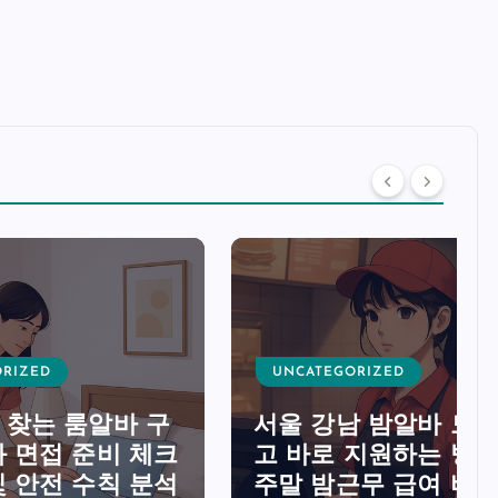
UNCATEGORIZED
바 구
서울 강남 밤알바 모집 공
비 체크
고 바로 지원하는 방법과
칙 분석
주말 밤근무 급여 비교