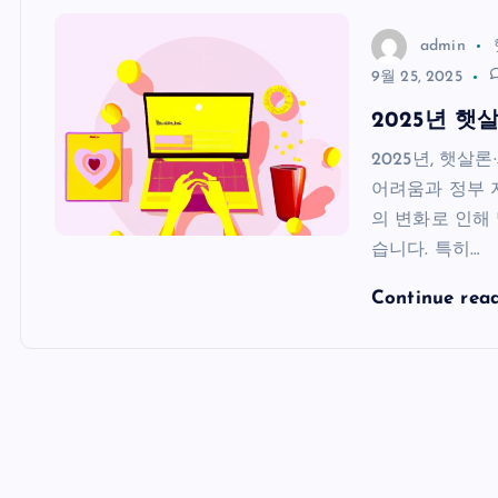
admin
9월 25, 2025
2025년 햇
2025년, 햇살
어려움과 정부 
의 변화로 인해
습니다. 특히…
Continue rea