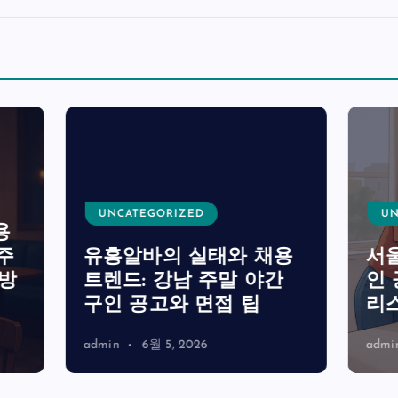
TEGORIZED
UNCATEGORIZED
바의 실태와 채용
서울에서 찾는 룸알
: 강남 주말 야간
인 공고와 면접 준
공고와 면접 팁
리스트 및 안전 수
6월 5, 2026
admin
6월 3, 2026