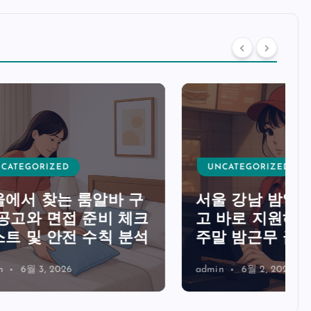
UNCATEGORIZED
바 구
서울 강남 밤알바 모집 공
비 체크
고 바로 지원하는 방법과
칙 분석
주말 밤근무 급여 비교
admin
6월 2, 2026