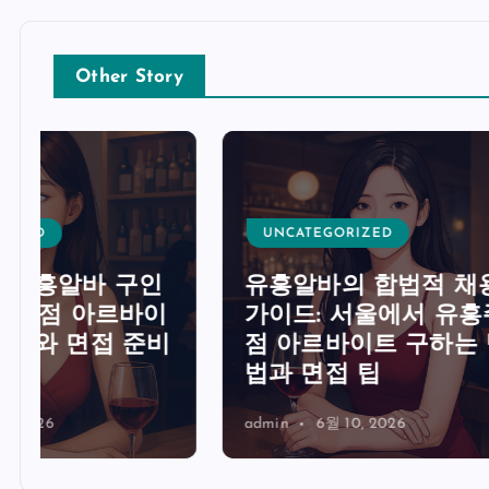
Other Story
UNCATEGORIZED
UNCA
유흥알바의 합법적 채용
가이드: 서울에서 유흥주
유흥알
비
점 아르바이트 구하는 방
트렌드
법과 면접 팁
구인 
admin
6월 10, 2026
admin