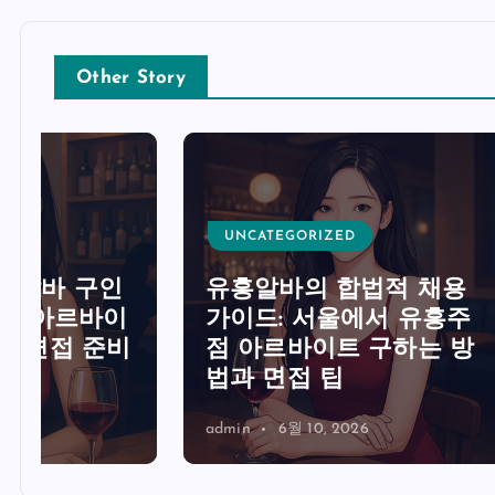
Other Story
UNCATEGORIZED
UNCA
유흥알바의 합법적 채용
가이드: 서울에서 유흥주
유흥알
비
점 아르바이트 구하는 방
트렌드
법과 면접 팁
구인 
admin
6월 10, 2026
admin