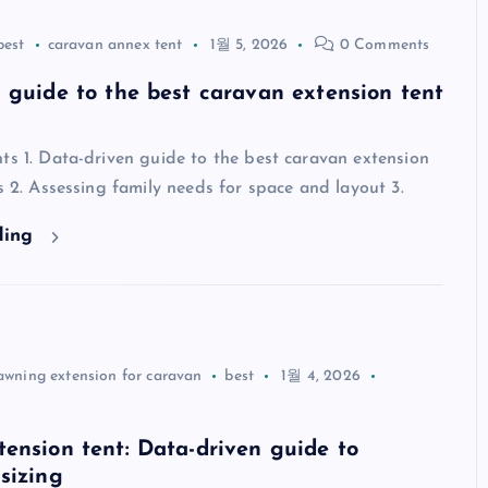
best
caravan annex tent
1월 5, 2026
0 Comments
 guide to the best caravan extension tent
ts 1. Data-driven guide to the best caravan extension
es 2. Assessing family needs for space and layout 3.
ding
awning extension for caravan
best
1월 4, 2026
ension tent: Data-driven guide to
sizing