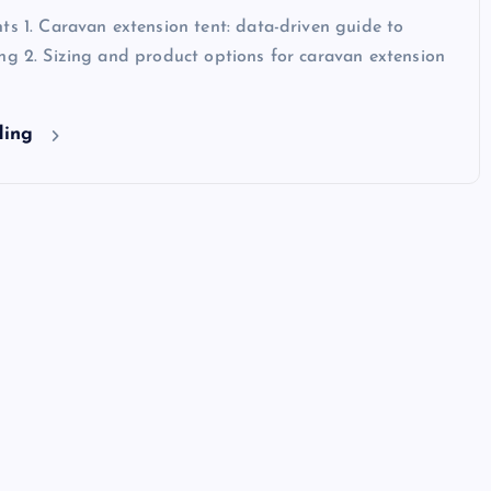
ts 1. Caravan extension tent: data-driven guide to
ng 2. Sizing and product options for caravan extension
ding