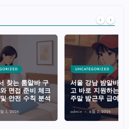
UNCATEGORIZED
바 구
서울 강남 밤알바 모집 공
비 체크
고 바로 지원하는 방법과
칙 분석
주말 밤근무 급여 비교
admin
6월 2, 2026