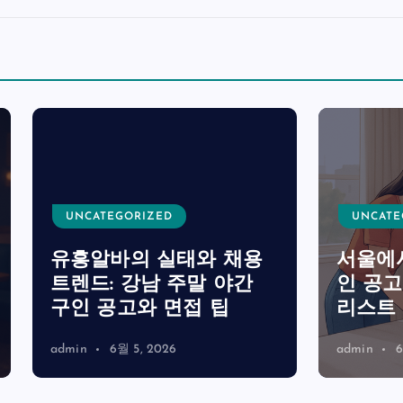
TEGORIZED
UNCATEGORIZED
바의 실태와 채용
서울에서 찾는 룸알
: 강남 주말 야간
인 공고와 면접 준
공고와 면접 팁
리스트 및 안전 수
6월 5, 2026
admin
6월 3, 2026