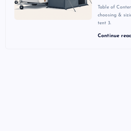
Table of Conten
choosing & sizi
tent 3.
Continue rea