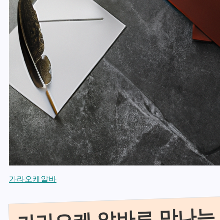
가라오케알바
가라오케 알바로 만나는