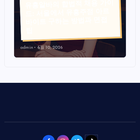
유흥알바의 합법적 채용 가이
드: 서울에서 유흥주점 아르
바이트 구하는 방법과 면접
팁
admin
6월 10, 2026