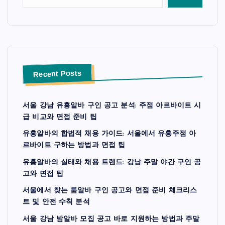
Recent Posts
서울 강남 유흥알바 구인 공고 분석: 주점 아르바이트 시
급 비교와 면접 준비 팁
유흥알바의 합법적 채용 가이드: 서울에서 유흥주점 아
르바이트 구하는 방법과 면접 팁
유흥알바의 실태와 채용 트렌드: 강남 주말 야간 구인 공
고와 면접 팁
서울에서 찾는 룸알바 구인 공고와 면접 준비 체크리스
트 및 안전 수칙 분석
서울 강남 밤알바 모집 공고 바로 지원하는 방법과 주말