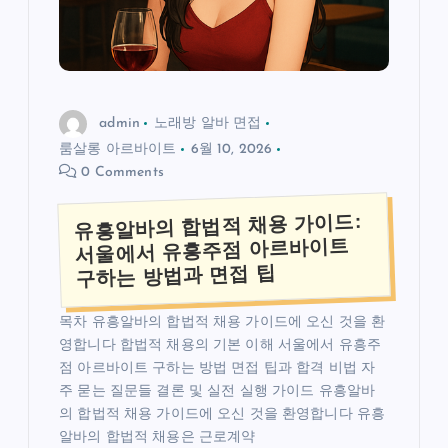
admin
노래방 알바 면접
룸살롱 아르바이트
6월 10, 2026
0 Comments
유흥알바의 합법적 채용 가이드:
서울에서 유흥주점 아르바이트
구하는 방법과 면접 팁
목차 유흥알바의 합법적 채용 가이드에 오신 것을 환
영합니다 합법적 채용의 기본 이해 서울에서 유흥주
점 아르바이트 구하는 방법 면접 팁과 합격 비법 자
주 묻는 질문들 결론 및 실전 실행 가이드 유흥알바
의 합법적 채용 가이드에 오신 것을 환영합니다 유흥
알바의 합법적 채용은 근로계약