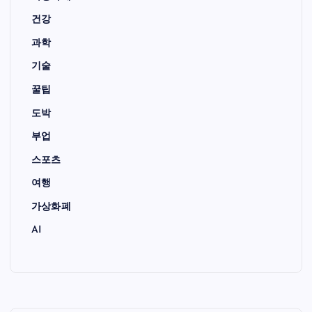
건강
과학
기술
꿀팁
도박
부업
스포츠
여행
가상화폐
AI