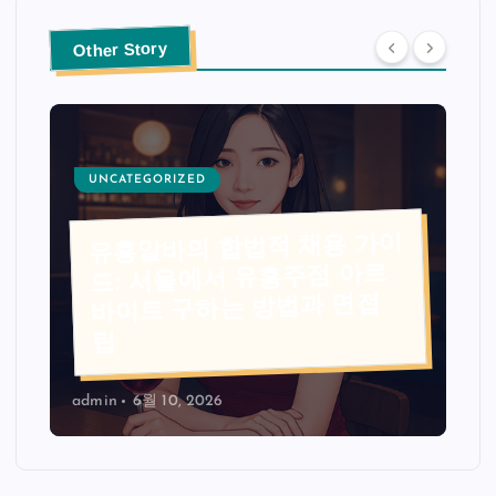
Other Story
UNCATEGORIZED
유흥알바의 합법적 채용 가이
드: 서울에서 유흥주점 아르
바이트 구하는 방법과 면접
팁
admin
6월 10, 2026