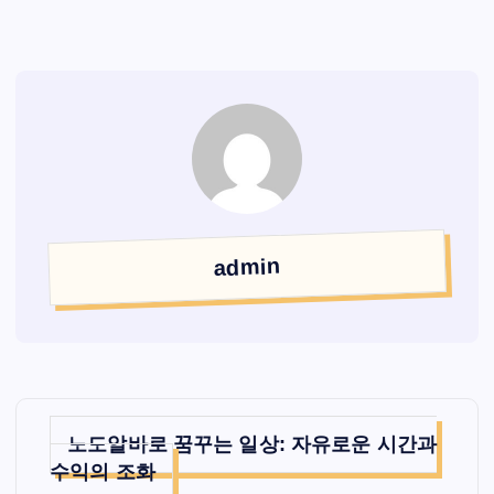
admin
글
노도알바로 꿈꾸는 일상: 자유로운 시간과
탐
수익의 조화