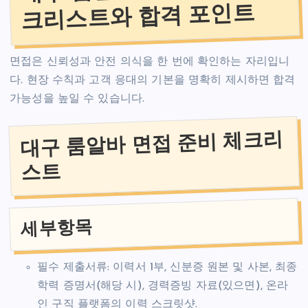
크리스트와 합격 포인트
면접은 신뢰성과 안전 의식을 한 번에 확인하는 자리입니
다. 현장 수칙과 고객 응대의 기본을 명확히 제시하면 합격
가능성을 높일 수 있습니다.
대구 룸알바 면접 준비 체크리
스트
세부항목
필수 제출서류: 이력서 1부, 신분증 원본 및 사본, 최종
학력 증명서(해당 시), 경력증빙 자료(있으면), 온라
인 구직 플랫폼의 이력 스크릿샷.