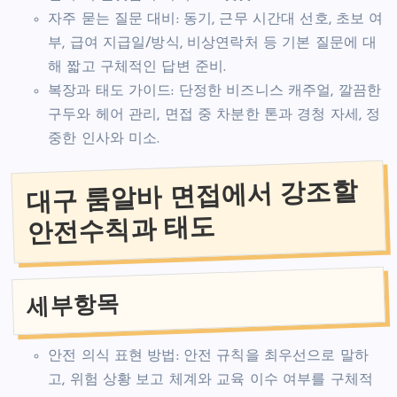
자주 묻는 질문 대비: 동기, 근무 시간대 선호, 초보 여
부, 급여 지급일/방식, 비상연락처 등 기본 질문에 대
해 짧고 구체적인 답변 준비.
복장과 태도 가이드: 단정한 비즈니스 캐주얼, 깔끔한
구두와 헤어 관리, 면접 중 차분한 톤과 경청 자세, 정
중한 인사와 미소.
대구 룸알바 면접에서 강조할
안전수칙과 태도
세부항목
안전 의식 표현 방법: 안전 규칙을 최우선으로 말하
고, 위험 상황 보고 체계와 교육 이수 여부를 구체적