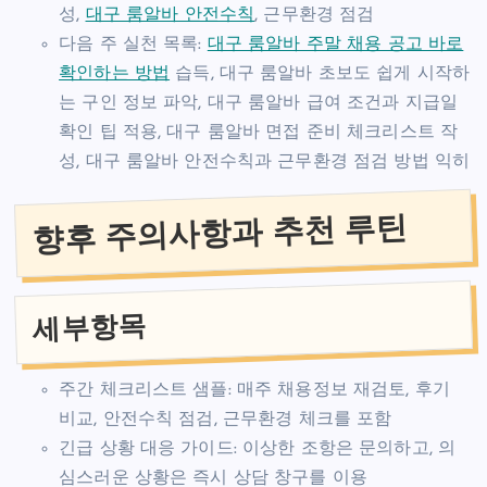
성,
대구 룸알바 안전수칙
, 근무환경 점검
다음 주 실천 목록:
대구 룸알바 주말 채용 공고 바로
확인하는 방법
습득, 대구 룸알바 초보도 쉽게 시작하
는 구인 정보 파악, 대구 룸알바 급여 조건과 지급일
확인 팁 적용, 대구 룸알바 면접 준비 체크리스트 작
성, 대구 룸알바 안전수칙과 근무환경 점검 방법 익히
향후 주의사항과 추천 루틴
세부항목
주간 체크리스트 샘플: 매주 채용정보 재검토, 후기
비교, 안전수칙 점검, 근무환경 체크를 포함
긴급 상황 대응 가이드: 이상한 조항은 문의하고, 의
심스러운 상황은 즉시 상담 창구를 이용