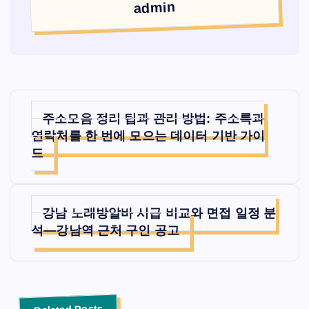
admin
글
주소모음 정리 팁과 관리 방법: 주소록과
탐
연락처를 한 번에 모으는 데이터 기반 가이
드
색
강남 노래방알바 시급 비교와 면접 일정 분
석—강남역 근처 구인 공고