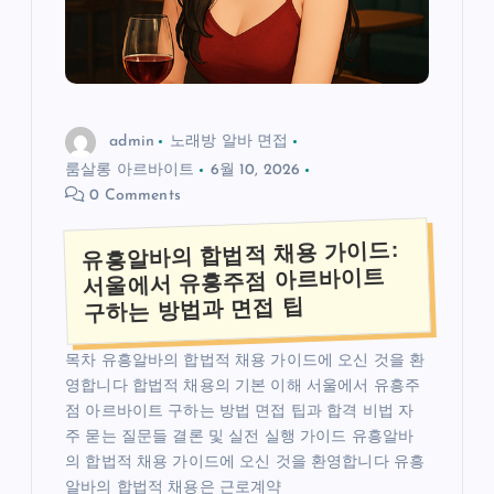
admin
노래방 알바 면접
룸살롱 아르바이트
6월 10, 2026
0 Comments
유흥알바의 합법적 채용 가이드:
서울에서 유흥주점 아르바이트
구하는 방법과 면접 팁
목차 유흥알바의 합법적 채용 가이드에 오신 것을 환
영합니다 합법적 채용의 기본 이해 서울에서 유흥주
점 아르바이트 구하는 방법 면접 팁과 합격 비법 자
주 묻는 질문들 결론 및 실전 실행 가이드 유흥알바
의 합법적 채용 가이드에 오신 것을 환영합니다 유흥
알바의 합법적 채용은 근로계약