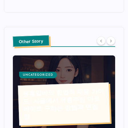
Other Story
UNCATEGORIZED
유흥알바의 합법적 채용 가이
드: 서울에서 유흥주점 아르
바이트 구하는 방법과 면접
팁