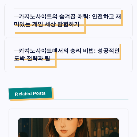
글
카지노사이트의 숨겨진 매력: 안전하고 재
탐
미있는 게임 세상 탐험하기
색
카지노사이트에서의 승리 비법: 성공적인
도박 전략과 팁
Related Posts