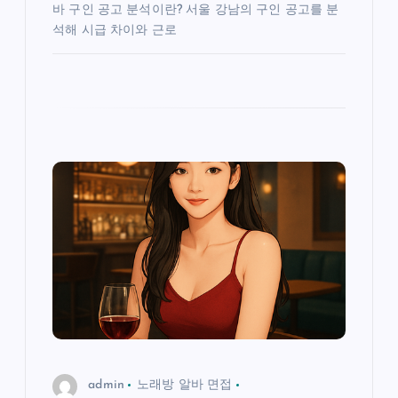
바 구인 공고 분석이란? 서울 강남의 구인 공고를 분
석해 시급 차이와 근로
admin
노래방 알바 면접