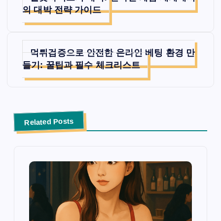
탐
의 대박 전략 가이드
색
먹튀검증으로 안전한 온라인 베팅 환경 만
들기: 꿀팁과 필수 체크리스트
Related Posts