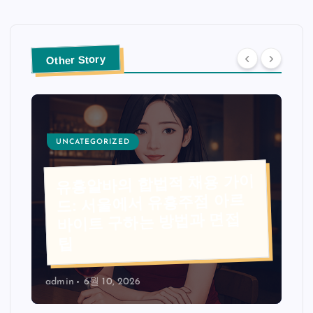
Other Story
UNCATEGORIZED
유흥알바의 합법적 채용 가이
드: 서울에서 유흥주점 아르
바이트 구하는 방법과 면접
팁
admin
6월 10, 2026