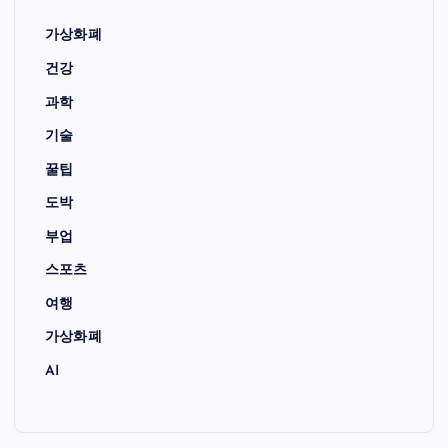
가상화폐
건강
과학
기술
꿀팁
도박
부업
스포츠
여행
가상화폐
AI