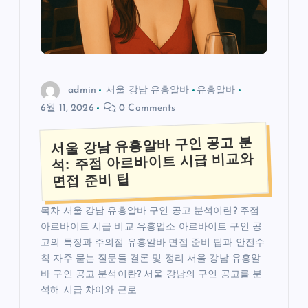
admin
서울 강남 유흥알바
유흥알바
6월 11, 2026
0 Comments
서울 강남 유흥알바 구인 공고 분
석: 주점 아르바이트 시급 비교와
면접 준비 팁
목차 서울 강남 유흥알바 구인 공고 분석이란? 주점
아르바이트 시급 비교 유흥업소 아르바이트 구인 공
고의 특징과 주의점 유흥알바 면접 준비 팁과 안전수
칙 자주 묻는 질문들 결론 및 정리 서울 강남 유흥알
바 구인 공고 분석이란? 서울 강남의 구인 공고를 분
석해 시급 차이와 근로