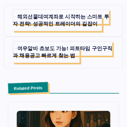
글
해외선물대여계좌로 시작하는 스마트 투
탐
자 전략: 성공적인 트레이더의 길잡이
색
여우알바 초보도 가능! 파트타임 구인구직
과 채용공고 빠르게 찾는 법
Related Posts