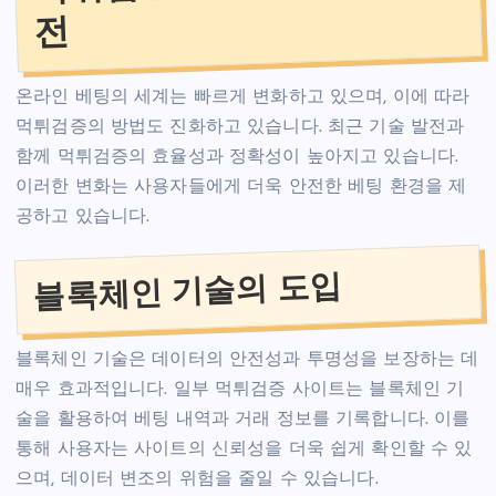
전
온라인 베팅의 세계는 빠르게 변화하고 있으며, 이에 따라
먹튀검증의 방법도 진화하고 있습니다. 최근 기술 발전과
함께 먹튀검증의 효율성과 정확성이 높아지고 있습니다.
이러한 변화는 사용자들에게 더욱 안전한 베팅 환경을 제
공하고 있습니다.
블록체인 기술의 도입
블록체인 기술은 데이터의 안전성과 투명성을 보장하는 데
매우 효과적입니다. 일부 먹튀검증 사이트는 블록체인 기
술을 활용하여 베팅 내역과 거래 정보를 기록합니다. 이를
통해 사용자는 사이트의 신뢰성을 더욱 쉽게 확인할 수 있
으며, 데이터 변조의 위험을 줄일 수 있습니다.