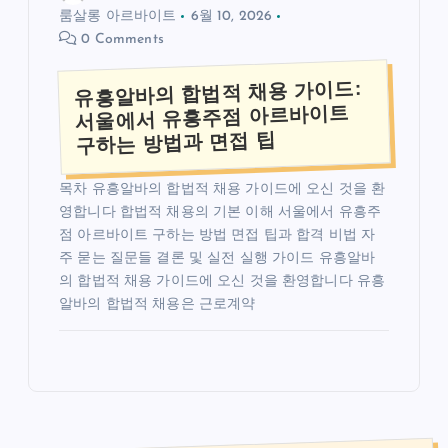
룸살롱 아르바이트
6월 10, 2026
0 Comments
유흥알바의 합법적 채용 가이드:
서울에서 유흥주점 아르바이트
구하는 방법과 면접 팁
목차 유흥알바의 합법적 채용 가이드에 오신 것을 환
영합니다 합법적 채용의 기본 이해 서울에서 유흥주
점 아르바이트 구하는 방법 면접 팁과 합격 비법 자
주 묻는 질문들 결론 및 실전 실행 가이드 유흥알바
의 합법적 채용 가이드에 오신 것을 환영합니다 유흥
알바의 합법적 채용은 근로계약