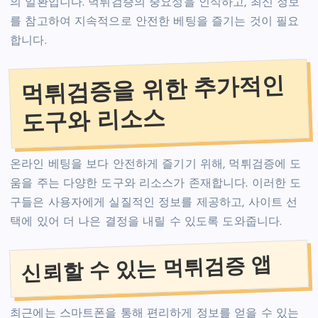
의 일환입니다. 먹튀검증의 중요성을 인식하고, 최신 정보
를 참고하여 지속적으로 안전한 베팅을 즐기는 것이 필요
합니다.
먹튀검증을 위한 추가적인
도구와 리소스
온라인 베팅을 보다 안전하게 즐기기 위해, 먹튀검증에 도
움을 주는 다양한 도구와 리소스가 존재합니다. 이러한 도
구들은 사용자에게 실질적인 정보를 제공하고, 사이트 선
택에 있어 더 나은 결정을 내릴 수 있도록 도와줍니다.
신뢰할 수 있는 먹튀검증 앱
최근에는 스마트폰을 통해 편리하게 정보를 얻을 수 있는