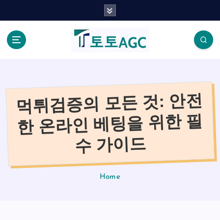
S
k
i
p
t
o
c
o
먹튀검증의 모든 것: 안전
n
t
한 온라인 베팅을 위한 필
e
n
수 가이드
t
Home