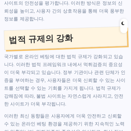
사이트의 안전성을 평가합니다. 이러한 방식은 정보의 신
뢰성을 높이고, 사용자 간의 상호작용을 통해 더욱 풍부한
정보를 제공합니다.
법적 규제의 강화
국가별로 온라인 베팅에 대한 법적 규제가 강화되고 있습
니다. 이러한 법적 프레임워크 내에서 먹튀검증의 중요성
이 더욱 부각되고 있습니다. 정부 기관이나 관련 단체가 인
증을 부여하는 경우, 사용자들은 더욱 신뢰할 수 있는 사이
트를 선택할 수 있는 기회를 가지게 됩니다. 법적 규제가
강해짐에 따라, 불법 사이트는 자연스럽게 사라지고, 안전
한 사이트가 더욱 부각됩니다.
이러한 최신 동향들은 사용자에게 더욱 안전하고 신뢰할
수 있는 온라인 베팅 환경을 제공하기 위한 지속적인 노력