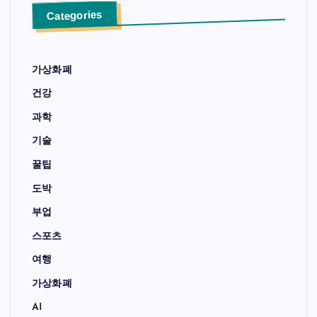
Categories
가상화폐
건강
과학
기술
꿀팁
도박
부업
스포츠
여행
가상화폐
AI