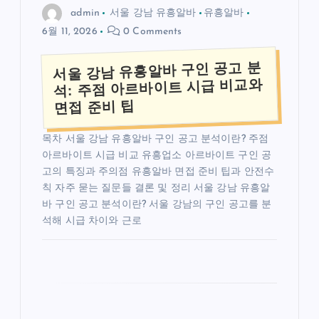
admin
서울 강남 유흥알바
유흥알바
6월 11, 2026
0 Comments
서울 강남 유흥알바 구인 공고 분
석: 주점 아르바이트 시급 비교와
면접 준비 팁
목차 서울 강남 유흥알바 구인 공고 분석이란? 주점
아르바이트 시급 비교 유흥업소 아르바이트 구인 공
고의 특징과 주의점 유흥알바 면접 준비 팁과 안전수
칙 자주 묻는 질문들 결론 및 정리 서울 강남 유흥알
바 구인 공고 분석이란? 서울 강남의 구인 공고를 분
석해 시급 차이와 근로