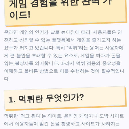
게임 경험을 위한 완벽 가
이드!
온라인 게임의 인기가 날로 높아짐에 따라, 사용자들은 안
전하고 신뢰할 수 있는 플랫폼에서 게임을 즐기고자 하는
요구가 커지고 있습니다. 특히 “먹튀”라는 용어는 사용자에
게 큰 불안을 초래할 수 있는 요소로, 게임을 하다가 돈을
잃는 불상사를 의미합니다. 따라서 먹튀 검증의 중요성을
이해하고 올바른 방법으로 이를 수행하는 것이 필수적입니
다.
1. 먹튀란 무엇인가?
먹튀란 ‘먹고 튄다’는 의미로, 온라인 게임이나 도박 사이트
에서 이용자들이 맡긴 돈을 횡령하고 사이트가 사라지는