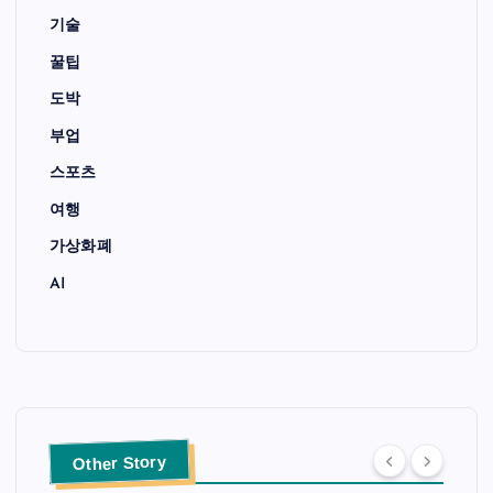
기술
꿀팁
도박
부업
스포츠
여행
가상화폐
AI
Other Story