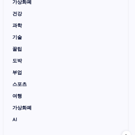
가상화폐
건강
과학
기술
꿀팁
도박
부업
스포츠
여행
가상화폐
AI