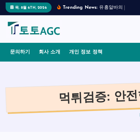
S
Trending News:
유
흥
알
바
의
합
법
적
목. 8월 6TH, 2026
k
i
p
t
o
문의하기
회사 소개
개인 정보 정책
c
o
n
t
먹튀검증: 안전
e
n
t