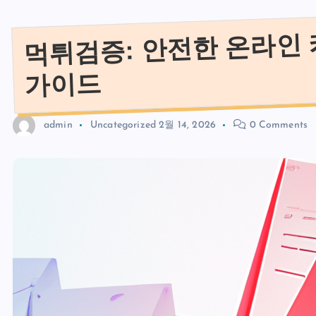
먹튀검증: 안전한 온라인 
가이드
admin
Uncategorized
2월 14, 2026
0 Comments