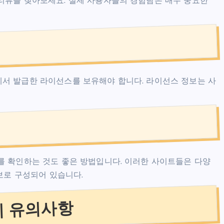
리뷰를 찾아보세요. 실제 사용자들의 경험담은 매우 중요한
서 발급한 라이선스를 보유해야 합니다. 라이선스 정보는 사
를 확인하는 것도 좋은 방법입니다. 이러한 사이트들은 다양
보로 구성되어 있습니다.
시 유의사항