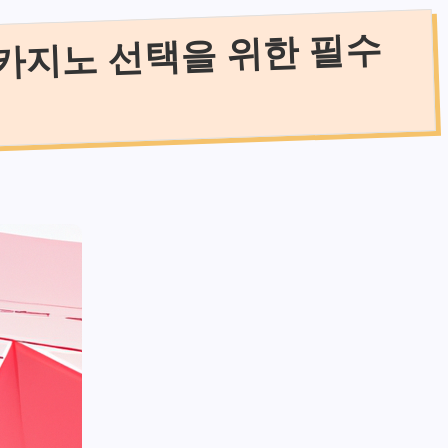
카지노 선택을 위한 필수