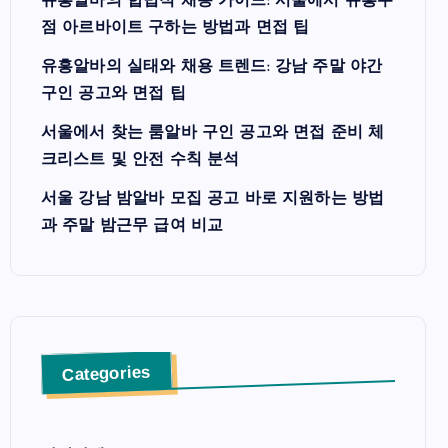
유흥알바의 합법적 채용 가이드: 서울에서 유흥주
점 아르바이트 구하는 방법과 면접 팁
유흥알바의 실태와 채용 트렌드: 강남 주말 야간
구인 공고와 면접 팁
서울에서 찾는 룸알바 구인 공고와 면접 준비 체
크리스트 및 안전 수칙 분석
서울 강남 밤알바 모집 공고 바로 지원하는 방법
과 주말 밤근무 급여 비교
Categories