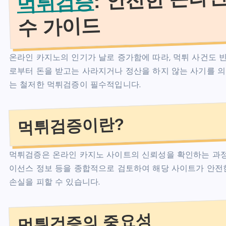
먹튀검증
수 가이드
온라인 카지노의 인기가 날로 증가함에 따라, 먹튀 사건도 
로부터 돈을 받고는 사라지거나 정산을 하지 않는 사기를 
는 철저한 먹튀검증이 필수적입니다.
먹튀검증이란?
먹튀검증은 온라인 카지노 사이트의 신뢰성을 확인하는 과정입
이선스 정보 등을 종합적으로 검토하여 해당 사이트가 안전
손실을 피할 수 있습니다.
먹튀검증의 중요성