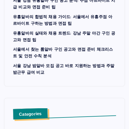
서울 강남 유흥알바 구인 공고 분석: 주점 아르바이트 시
급 비교와 면접 준비 팁
유흥알바의 합법적 채용 가이드: 서울에서 유흥주점 아
르바이트 구하는 방법과 면접 팁
유흥알바의 실태와 채용 트렌드: 강남 주말 야간 구인 공
고와 면접 팁
서울에서 찾는 룸알바 구인 공고와 면접 준비 체크리스
트 및 안전 수칙 분석
서울 강남 밤알바 모집 공고 바로 지원하는 방법과 주말
밤근무 급여 비교
Categories