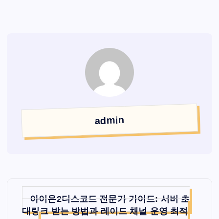
admin
글
아이온2디스코드 전문가 가이드: 서버 초
탐
대링크 받는 방법과 레이드 채널 운영 최적