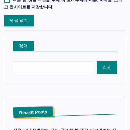
다음 번 댓글 작성을 위해 이 브라우저에 이름, 이메일, 그리
고 웹사이트를 저장합니다.
검색
검색
Recent Posts