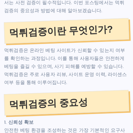
서는 사전 검증이 필수적입니다. 이번 포스팅에서는 먹튀
검증의 중요성과 방법에 대해 알아보겠습니다.
먹튀검증이란 무엇인가?
먹튀검증은 온라인 베팅 사이트가 신뢰할 수 있는지 여부
를 확인하는 과정입니다. 이를 통해 사용자들은 안전하게
베팅을 즐길 수 있으며, 사기 피해를 예방할 수 있습니다.
먹튀검증은 주로 사용자 리뷰, 사이트 운영 이력, 라이센스
여부 등을 통해 이루어집니다.
먹튀검증의 중요성
1.
신뢰성 확보
안전한 베팅 환경을 조성하는 것은 가장 기본적인 요구사