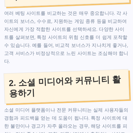
여러 베팅 사이트를 비교하는 것은 매우 중요합니다. 각 사
이트의 보너스, 수수료, 지원하는 게임 종류 등을 비교하여
자신에게 가장 적합한 사이트를 선택하세요. 다양한 사이
트를 살펴보면, 특정 사이트의 위험 신호를 더 쉽게 포착할
수 있습니다. 예를 들어, 비교적 보너스가 지나치게 좋거나,
고객 서비스가 비정상적으로 느린 사이트는 조심해야 합니
다.
2. 소셜 미디어와 커뮤니티 활
용하기
소셜 미디어 플랫폼이나 전문 커뮤니티는 실제 사용자들의
경험과 피드백을 얻는 데 도움이 됩니다. 특정 사이트에 대
한 불만이나 경고가 자주 올라오는 경우, 해당 사이트를 피