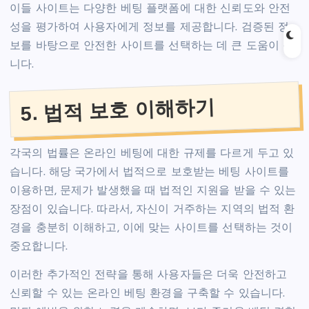
이들 사이트는 다양한 베팅 플랫폼에 대한 신뢰도와 안전
성을 평가하여 사용자에게 정보를 제공합니다. 검증된 정
보를 바탕으로 안전한 사이트를 선택하는 데 큰 도움이 됩
니다.
5. 법적 보호 이해하기
각국의 법률은 온라인 베팅에 대한 규제를 다르게 두고 있
습니다. 해당 국가에서 법적으로 보호받는 베팅 사이트를
이용하면, 문제가 발생했을 때 법적인 지원을 받을 수 있는
장점이 있습니다. 따라서, 자신이 거주하는 지역의 법적 환
경을 충분히 이해하고, 이에 맞는 사이트를 선택하는 것이
중요합니다.
이러한 추가적인 전략을 통해 사용자들은 더욱 안전하고
신뢰할 수 있는 온라인 베팅 환경을 구축할 수 있습니다.