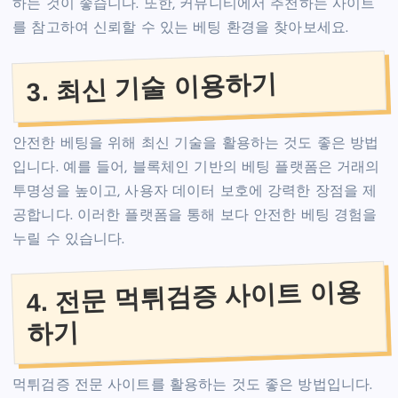
하는 것이 좋습니다. 또한, 커뮤니티에서 추천하는 사이트
를 참고하여 신뢰할 수 있는 베팅 환경을 찾아보세요.
3. 최신 기술 이용하기
안전한 베팅을 위해 최신 기술을 활용하는 것도 좋은 방법
입니다. 예를 들어, 블록체인 기반의 베팅 플랫폼은 거래의
투명성을 높이고, 사용자 데이터 보호에 강력한 장점을 제
공합니다. 이러한 플랫폼을 통해 보다 안전한 베팅 경험을
누릴 수 있습니다.
4. 전문 먹튀검증 사이트 이용
하기
먹튀검증 전문 사이트를 활용하는 것도 좋은 방법입니다.