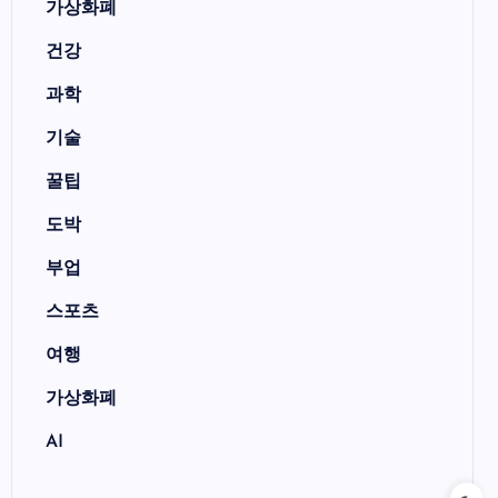
가상화폐
건강
과학
기술
꿀팁
도박
부업
스포츠
여행
가상화폐
AI