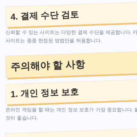
4. 결제 수단 검토
신뢰할 수 있는 사이트는 다양한 결제 수단을 제공합니다. 카
사이트는 종종 한정된 방법만을 허용합니다.
주의해야 할 사항
1. 개인 정보 보호
온라인 게임을 할 때는 개인 정보 보호가 가장 중요합니다.
것이 좋습니다.