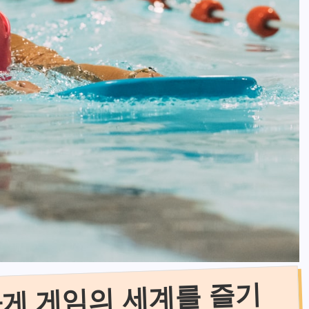
게 게임의 세계를 즐기