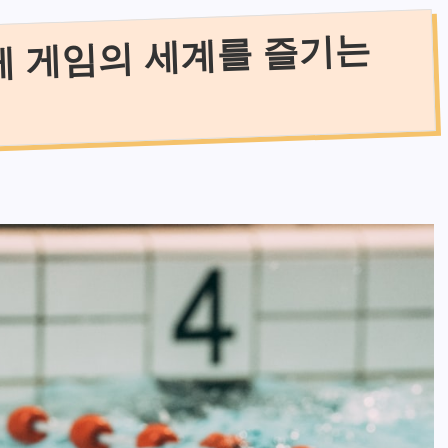
게 게임의 세계를 즐기는