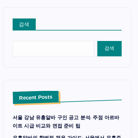
검색
검색
Recent Posts
서울 강남 유흥알바 구인 공고 분석: 주점 아르바
이트 시급 비교와 면접 준비 팁