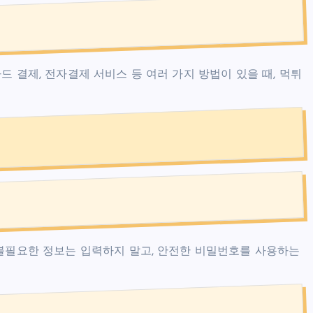
드 결제, 전자결제 서비스 등 여러 가지 방법이 있을 때, 먹튀
 불필요한 정보는 입력하지 말고, 안전한 비밀번호를 사용하는