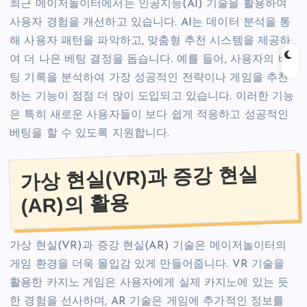
최근 메이저놀이터에서는 인공지능(AI) 기술을 활용하여
사용자 경험을 개선하고 있습니다. AI는 데이터 분석을 통
해 사용자 패턴을 파악하고, 맞춤형 추천 시스템을 제공하
여 더 나은 베팅 결정을 돕습니다. 예를 들어, 사용자의 베
팅 기록을 분석하여 가장 성공적인 전략이나 게임을 추천
하는 기능이 점점 더 많이 도입되고 있습니다. 이러한 기능
은 특히 새로운 사용자들이 보다 쉽게 적응하고 성공적인
베팅을 할 수 있도록 지원합니다.
가상 현실(VR)과 증강 현실
(AR)의 활용
가상 현실(VR)과 증강 현실(AR) 기술은 메이저놀이터의
게임 환경을 더욱 몰입감 있게 만들어줍니다. VR 기술을
활용한 카지노 게임은 사용자에게 실제 카지노에 있는 듯
한 경험을 선사하며, AR 기술은 게임에 추가적인 정보를