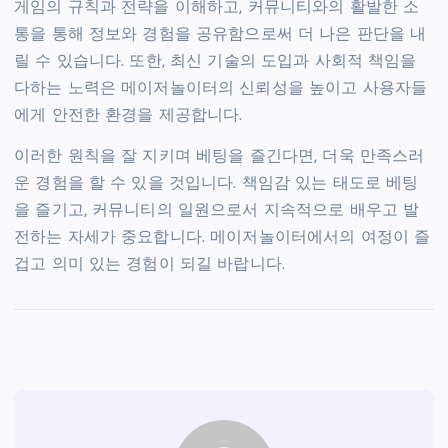
게임의 규칙과 전략을 이해하고, 커뮤니티와의 활발한 소
통을 통해 정보와 경험을 공유함으로써 더 나은 판단을 내
릴 수 있습니다. 또한, 최신 기술의 도입과 사회적 책임을
다하는 노력은 메이저놀이터의 신뢰성을 높이고 사용자들
에게 안전한 환경을 제공합니다.
이러한 원칙을 잘 지키며 베팅을 즐긴다면, 더욱 만족스러
운 경험을 할 수 있을 것입니다. 책임감 있는 태도로 베팅
을 즐기고, 커뮤니티의 일원으로서 지속적으로 배우고 발
전하는 자세가 중요합니다. 메이저놀이터에서의 여정이 즐
겁고 의미 있는 경험이 되길 바랍니다.