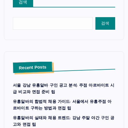
검색
검색
Recent Posts
서울 강남 유흥알바 구인 공고 분석: 주점 아르바이트 시
급 비교와 면접 준비 팁
유흥알바의 합법적 채용 가이드: 서울에서 유흥주점 아
르바이트 구하는 방법과 면접 팁
유흥알바의 실태와 채용 트렌드: 강남 주말 야간 구인 공
고와 면접 팁