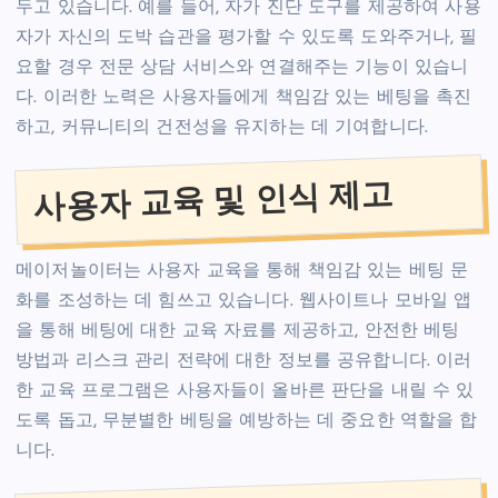
두고 있습니다. 예를 들어, 자가 진단 도구를 제공하여 사용
자가 자신의 도박 습관을 평가할 수 있도록 도와주거나, 필
요할 경우 전문 상담 서비스와 연결해주는 기능이 있습니
다. 이러한 노력은 사용자들에게 책임감 있는 베팅을 촉진
하고, 커뮤니티의 건전성을 유지하는 데 기여합니다.
사용자 교육 및 인식 제고
메이저놀이터는 사용자 교육을 통해 책임감 있는 베팅 문
화를 조성하는 데 힘쓰고 있습니다. 웹사이트나 모바일 앱
을 통해 베팅에 대한 교육 자료를 제공하고, 안전한 베팅
방법과 리스크 관리 전략에 대한 정보를 공유합니다. 이러
한 교육 프로그램은 사용자들이 올바른 판단을 내릴 수 있
도록 돕고, 무분별한 베팅을 예방하는 데 중요한 역할을 합
니다.