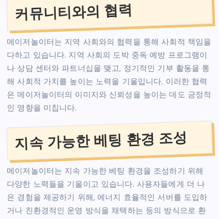
커뮤니티와의 협력
메이저놀이터는 지역 사회와의 협력을 통해 사회적 책임을
다하고 있습니다. 지역 사회의 도박 중독 예방 프로그램이
나 상담 센터와 파트너십을 맺고, 정기적인 기부 활동을 통
해 사회적 가치를 높이는 노력을 기울입니다. 이러한 협력
은 메이저놀이터의 이미지와 신뢰성을 높이는 데도 긍정적
인 영향을 미칩니다.
지속 가능한 베팅 환경 조성
메이저놀이터는 지속 가능한 베팅 환경을 조성하기 위해
다양한 노력들을 기울이고 있습니다. 사용자들에게 더 나
은 경험을 제공하기 위해, 에너지 효율적인 서버를 도입하
거나 친환경적인 운영 방식을 채택하는 등의 방식으로 환