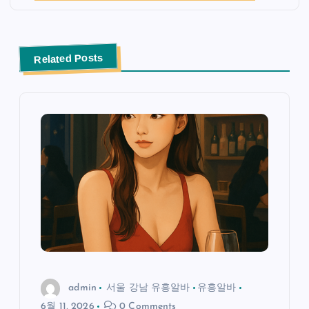
Related Posts
admin
서울 강남 유흥알바
유흥알바
6월 11, 2026
0 Comments