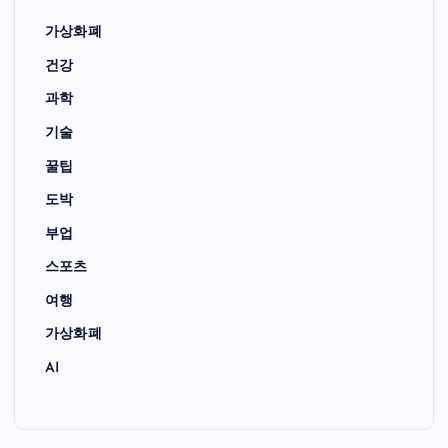
가상화폐
건강
과학
기술
꿀팁
도박
부업
스포츠
여행
가상화폐
AI