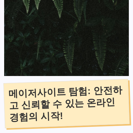
메이저사이트 탐험: 안전하
고 신뢰할 수 있는 온라인
경험의 시작!