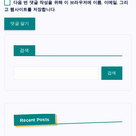
다음 번 댓글 작성을 위해 이 브라우저에 이름, 이메일, 그리
고 웹사이트를 저장합니다.
검색
검색
Recent Posts