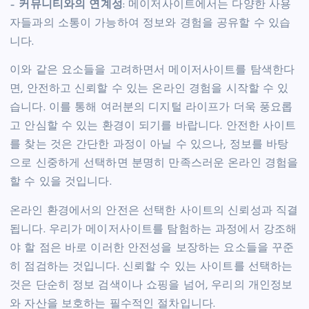
–
커뮤니티와의 연계성
: 메이저사이트에서는 다양한 사용
자들과의 소통이 가능하여 정보와 경험을 공유할 수 있습
니다.
이와 같은 요소들을 고려하면서 메이저사이트를 탐색한다
면, 안전하고 신뢰할 수 있는 온라인 경험을 시작할 수 있
습니다. 이를 통해 여러분의 디지털 라이프가 더욱 풍요롭
고 안심할 수 있는 환경이 되기를 바랍니다. 안전한 사이트
를 찾는 것은 간단한 과정이 아닐 수 있으나, 정보를 바탕
으로 신중하게 선택하면 분명히 만족스러운 온라인 경험을
할 수 있을 것입니다.
온라인 환경에서의 안전은 선택한 사이트의 신뢰성과 직결
됩니다. 우리가 메이저사이트를 탐험하는 과정에서 강조해
야 할 점은 바로 이러한 안전성을 보장하는 요소들을 꾸준
히 점검하는 것입니다. 신뢰할 수 있는 사이트를 선택하는
것은 단순히 정보 검색이나 쇼핑을 넘어, 우리의 개인정보
와 자산을 보호하는 필수적인 절차입니다.