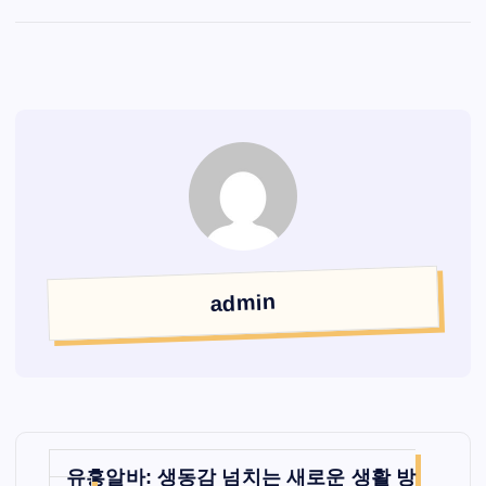
admin
글
유흥알바: 생동감 넘치는 새로운 생활 방