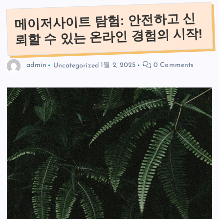
메이저사이트 탐험: 안전하고 신
뢰할 수 있는 온라인 경험의 시작!
admin
Uncategorized
1월 2, 2025
0 Comments