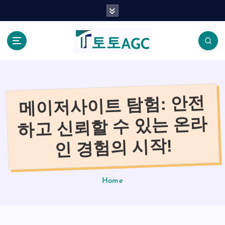
S
k
i
p
t
o
c
o
메이저사이트 탐험: 안전
n
t
하고 신뢰할 수 있는 온라
e
n
인 경험의 시작!
t
Home