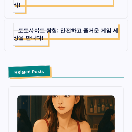
탐
식!
색
토토사이트 탐험: 안전하고 즐거운 게임 세
상을 만나다!
Related Posts