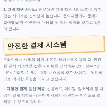
을 공유하고 있습니다.
3.
고객 지원 서비스
: 전문적인 고객 지원 서비스가 갖춰져
있는 사이트는 신뢰성이 높습니다. 문의사항이나 문제가
발생했을 때 신속하게 대응할 수 있는 체계를 갖추고 있어
야 합니다.
안전한 결제 시스템
온라인에서 쇼핑을 하거나 유료 서비스를 이용할 때, 안전
한 결제 시스템을 갖춘 사이트를 선택하는 것이 필수적입
니다. 신뢰할 수 있는 결제 시스템을 갖춘 사이트는 일반적
으로 이러한 특징을 가지고 있습니다:
–
다양한 결제 옵션 제공
: 신용카드, 페이팔, 암호화폐 등 다
양한 결제 방법을 제공하여 사용자가 원하는 방식으로 결
제할 수 있도록 합니다.