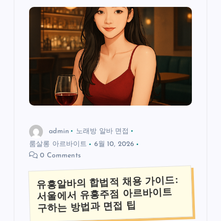
admin
노래방 알바 면접
룸살롱 아르바이트
6월 10, 2026
0 Comments
유흥알바의 합법적 채용 가이드:
서울에서 유흥주점 아르바이트
구하는 방법과 면접 팁