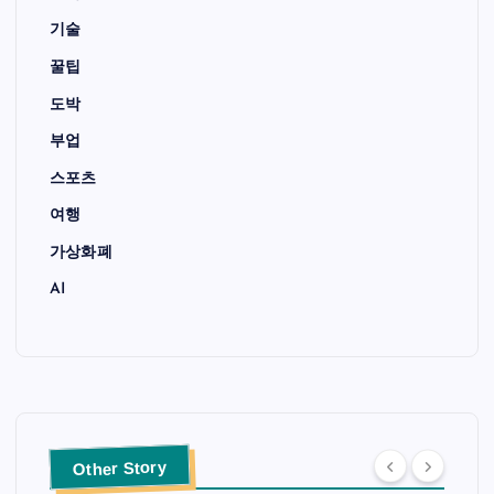
기술
꿀팁
도박
부업
스포츠
여행
가상화폐
AI
Other Story