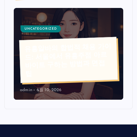
UNCATEGORIZED
유흥알바의 합법적 채용 가이
드: 서울에서 유흥주점 아르
바이트 구하는 방법과 면접
팁
admin
6월 10, 2026