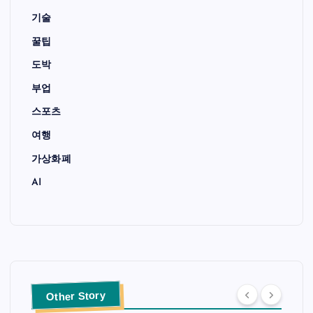
기술
꿀팁
도박
부업
스포츠
여행
가상화폐
AI
Other Story