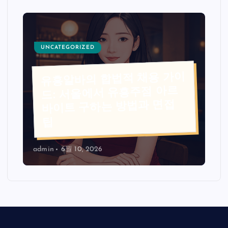
UNCATEGORIZED
유흥알바의 합법적 채용 가이
드: 서울에서 유흥주점 아르
바이트 구하는 방법과 면접
팁
admin
6월 10, 2026