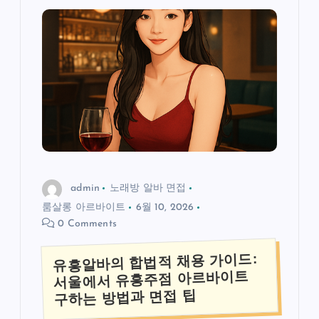
admin
노래방 알바 면접
룸살롱 아르바이트
6월 10, 2026
0 Comments
유흥알바의 합법적 채용 가이드:
서울에서 유흥주점 아르바이트
구하는 방법과 면접 팁