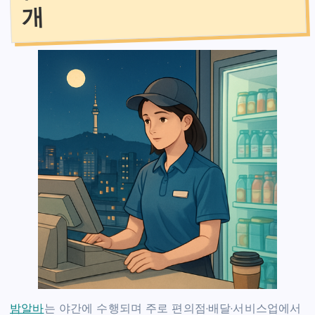
개
밤알바
는 야간에 수행되며 주로 편의점·배달·서비스업에서