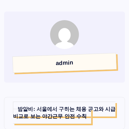
admin
글
밤알바: 서울에서 구하는 채용 공고와 시급
탐
비교로 보는 야간근무 안전 수칙
색