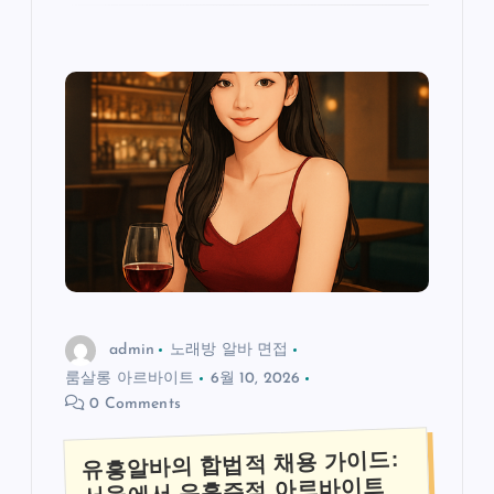
admin
노래방 알바 면접
룸살롱 아르바이트
6월 10, 2026
0 Comments
유흥알바의 합법적 채용 가이드:
서울에서 유흥주점 아르바이트