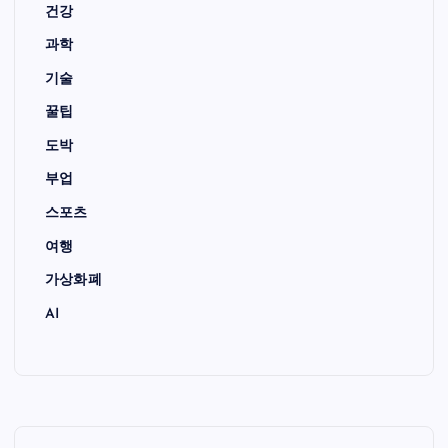
건강
과학
기술
꿀팁
도박
부업
스포츠
여행
가상화폐
AI