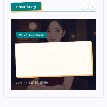
Other Story
UNCATEGORIZED
유흥알바의 합법적 채용 가이
드: 서울에서 유흥주점 아르
바이트 구하는 방법과 면접
팁
admin
6월 10, 2026