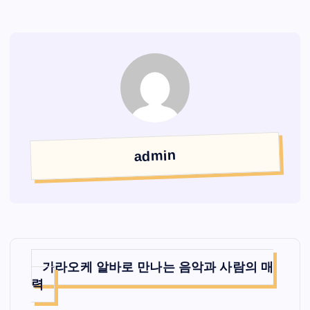
admin
글
가라오케 알바로 만나는 음악과 사람의 매
탐
력
색