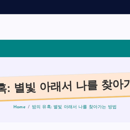
채
용
가
이
드
혹: 별빛 아래서 나를 찾아
Home
밤의 유혹: 별빛 아래서 나를 찾아가는 방법