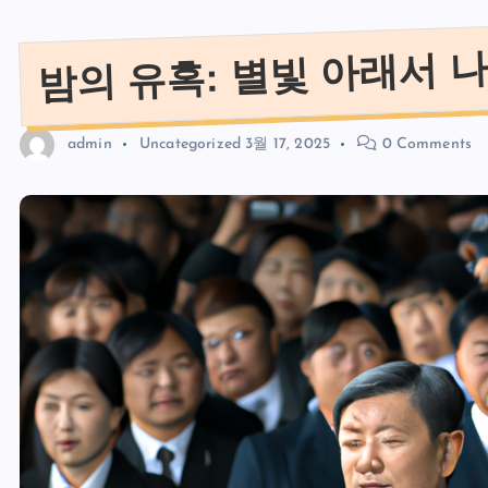
밤의 유혹: 별빛 아래서 
admin
Uncategorized
3월 17, 2025
0 Comments