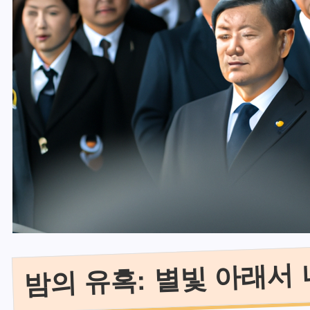
밤의 유혹: 별빛 아래서