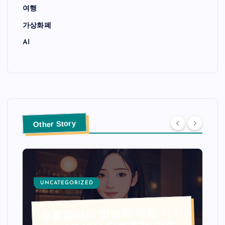
여행
가상화폐
AI
Other Story
UNCATEGORIZED
유흥알바의 합법적 채용 가이