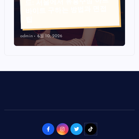
드: 서울에서 유흥주점 아르
바이트 구하는 방법과 면접
팁
admin
6월 10, 2026