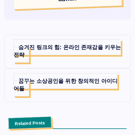
글
숨겨진 링크의 힘: 온라인 존재감을 키우는
탐
전략
색
꿈꾸는 소상공인을 위한 창의적인 아이디
어들
Related Posts