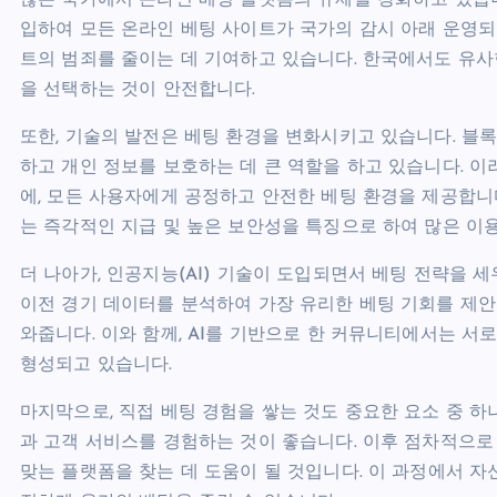
많은 국가에서 온라인 베팅 플랫폼의 규제를 강화하고 있습니다
입하여 모든 온라인 베팅 사이트가 국가의 감시 아래 운영되
트의 범죄를 줄이는 데 기여하고 있습니다. 한국에서도 유사
을 선택하는 것이 안전합니다.
또한, 기술의 발전은 베팅 환경을 변화시키고 있습니다. 블
하고 개인 정보를 보호하는 데 큰 역할을 하고 있습니다. 
에, 모든 사용자에게 공정하고 안전한 베팅 환경을 제공합니다
는 즉각적인 지급 및 높은 보안성을 특징으로 하여 많은 이
더 나아가, 인공지능(AI) 기술이 도입되면서 베팅 전략을 세
이전 경기 데이터를 분석하여 가장 유리한 베팅 기회를 제안
와줍니다. 이와 함께, AI를 기반으로 한 커뮤니티에서는 서
형성되고 있습니다.
마지막으로, 직접 베팅 경험을 쌓는 것도 중요한 요소 중 
과 고객 서비스를 경험하는 것이 좋습니다. 이후 점차적으로
맞는 플랫폼을 찾는 데 도움이 될 것입니다. 이 과정에서 자