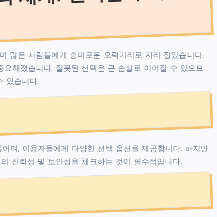
며 많은 사람들에게 흥미로운 오락거리로 자리 잡았습니다.
 중요해졌습니다. 잘못된 선택은 큰 손실로 이어질 수 있으므
수 있습니다.
이며, 이용자들에게 다양한 선택 옵션을 제공합니다. 하지만
트의 신뢰성 및 보안성을 체크하는 것이 필수적입니다.