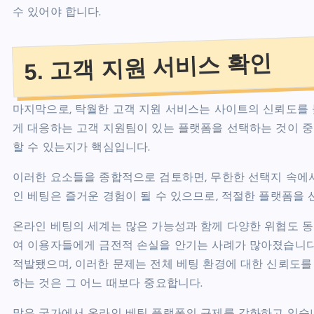
수 있어야 합니다.
5. 고객 지원 서비스 확인
마지막으로, 탁월한 고객 지원 서비스는 사이트의 신뢰도를
게 대응하는 고객 지원팀이 있는 플랫폼을 선택하는 것이 중요
할 수 있는지가 핵심입니다.
이러한 요소들을 종합적으로 검토하면, 무한한 선택지 속에서
인 베팅은 즐거운 경험이 될 수 있으므로, 적절한 플랫폼을
온라인 베팅의 세계는 많은 가능성과 함께 다양한 위협도 동반
여 이용자들에게 금전적 손실을 안기는 사례가 많아졌습니다.
적발됐으며, 이러한 문제는 전체 베팅 환경에 대한 신뢰도를
하는 것은 그 어느 때보다 중요합니다.