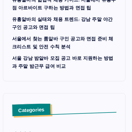
유흥알바의 합법적 채용 가이드: 서울에서 유흥주
점 아르바이트 구하는 방법과 면접 팁
유흥알바의 실태와 채용 트렌드: 강남 주말 야간
구인 공고와 면접 팁
서울에서 찾는 룸알바 구인 공고와 면접 준비 체
크리스트 및 안전 수칙 분석
서울 강남 밤알바 모집 공고 바로 지원하는 방법
과 주말 밤근무 급여 비교
Categories