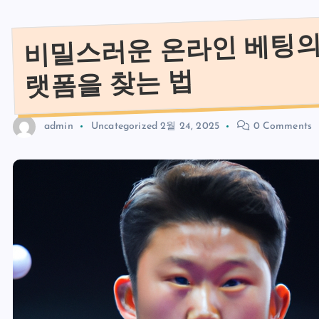
비밀스러운 온라인 베팅의 
랫폼을 찾는 법
admin
Uncategorized
2월 24, 2025
0 Comments