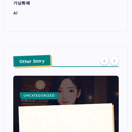
가상화폐
AI
Other Story
UNCATEGORIZED
유흥알바의 합법적 채용 가이
드: 서울에서 유흥주점 아르
바이트 구하는 방법과 면접