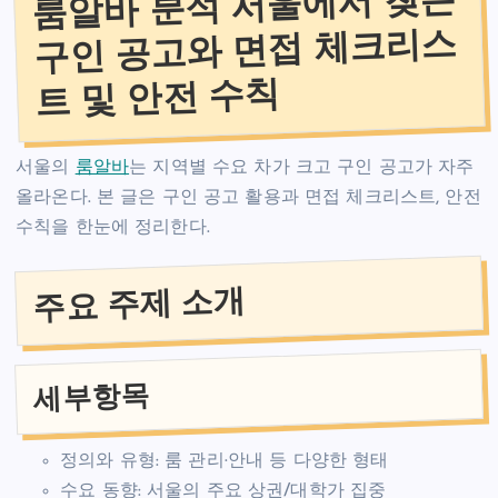
룸알바 분석 서울에서 찾는
구인 공고와 면접 체크리스
트 및 안전 수칙
서울의
룸알바
는 지역별 수요 차가 크고 구인 공고가 자주
올라온다. 본 글은 구인 공고 활용과 면접 체크리스트, 안전
수칙을 한눈에 정리한다.
주요 주제 소개
세부항목
정의와 유형: 룸 관리·안내 등 다양한 형태
수요 동향: 서울의 주요 상권/대학가 집중