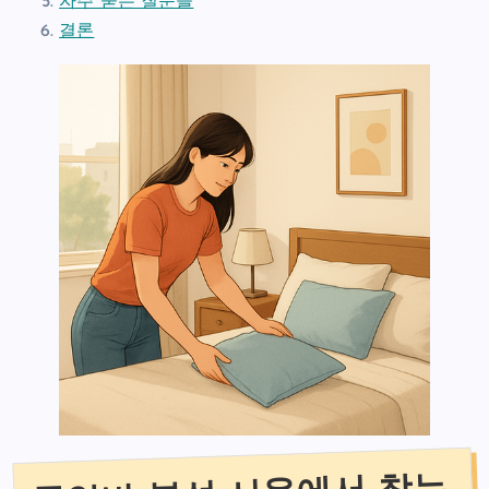
자주 묻는 질문들
결론