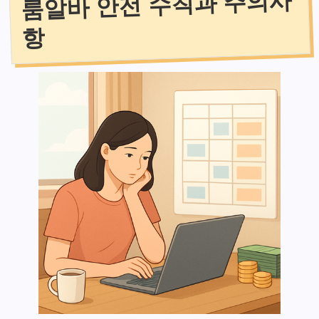
룸알바 안전 수칙과 주의사
항