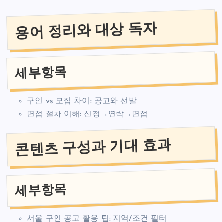
용어 정리와 대상 독자
세부항목
구인 vs 모집 차이: 공고와 선발
면접 절차 이해: 신청→연락→면접
콘텐츠 구성과 기대 효과
세부항목
서울 구인 공고 활용 팁: 지역/조건 필터