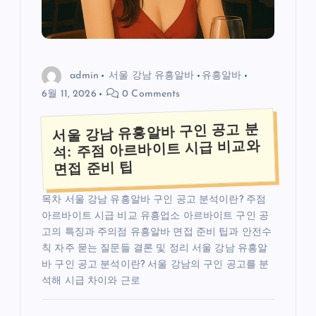
admin
서울 강남 유흥알바
유흥알바
6월 11, 2026
0 Comments
서울 강남 유흥알바 구인 공고 분
석: 주점 아르바이트 시급 비교와
면접 준비 팁
목차 서울 강남 유흥알바 구인 공고 분석이란? 주점
아르바이트 시급 비교 유흥업소 아르바이트 구인 공
고의 특징과 주의점 유흥알바 면접 준비 팁과 안전수
칙 자주 묻는 질문들 결론 및 정리 서울 강남 유흥알
바 구인 공고 분석이란? 서울 강남의 구인 공고를 분
석해 시급 차이와 근로