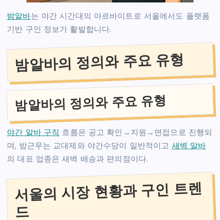
밤알바
는 야간 시간대의 아르바이트로 서울에서도 플랫폼
기반 구인 정보가 활발합니다.
밤알바의 정의와 주요 유형
밤알바의 정의와 주요 유형
야간 알바 구직
흐름은 공고 확인→지원→면접으로 진행되
며, 밤근무는 교대제와 야간수당이 일반적이고
새벽 알바
의 대표 업종은 새벽 배송과 편의점이다.
서울의 시장 현황과 구인 트렌
드