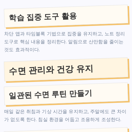
학습 집중 도구 활용
차단 앱과 타임블록 기법으로 집중을 유지하고, 노트 정리
도구로 핵심 내용을 정리한다. 알림으로 산만함을 줄이는
것도 효과적이다.
수면 관리와 건강 유지
일관된 수면 루틴 만들기
매일 같은 취침과 기상 시간을 유지하고, 주말에도 큰 차이
가 없도록 한다. 침실 환경을 어둡고 조용하게 조성한다.