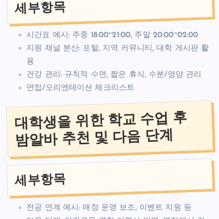
세부항목
시간표 예시: 주중 18:00~21:00, 주말 20:00~02:00
지원 채널 분산: 포털, 지역 커뮤니티, 대학 게시판 활
용
건강 관리: 규칙적 수면, 짧은 휴식, 수분/영양 관리
면접/오리엔테이션 체크리스트
대학생을 위한 학교 수업 후
밤알바 추천 및 다음 단계
세부항목
전공 연계 예시: 매장 운영 보조, 이벤트 지원 등