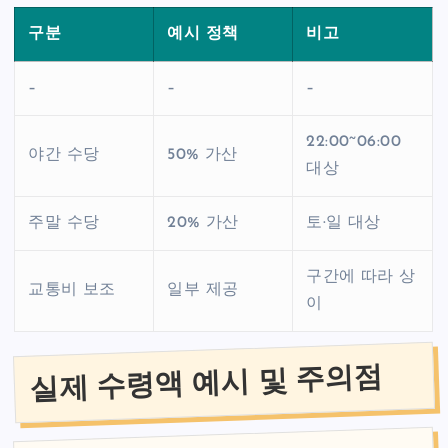
구분
예시 정책
비고
–
–
–
22:00~06:00
야간 수당
50% 가산
대상
주말 수당
20% 가산
토·일 대상
구간에 따라 상
교통비 보조
일부 제공
이
실제 수령액 예시 및 주의점