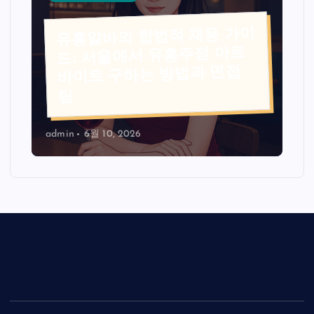
유흥알바의 합법적 채용 가이
드: 서울에서 유흥주점 아르
바이트 구하는 방법과 면접
팁
admin
6월 10, 2026