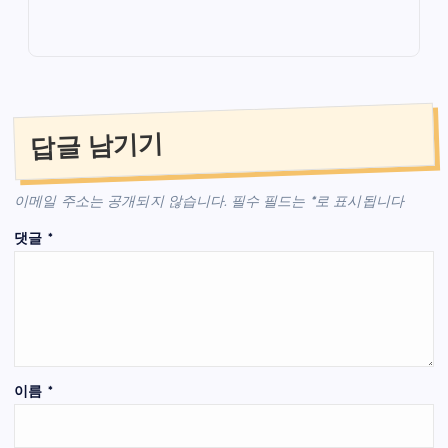
답글 남기기
이메일 주소는 공개되지 않습니다.
필수 필드는
*
로 표시됩니다
댓글
*
이름
*