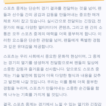
스포츠 중계는 단순히 경기 결과를 전달하는 것을 넘어, 팬
들과 선수들 간의 공감과 감동을 만들어내는 중요한 매개
체로 자리 잡고 있습니다. 실시간으로 전달되는 긴장감, 전
문가의 해설, 다양한 멀티미디어 콘텐츠, 그리고 팬 간의 소
통은 모두 스포츠 중계의 매력을 더욱 풍부하게 합니다. 이
러한 요소들은 단순한 관람을 넘어, 팬들에게 특별한 경험
과 깊은 유대감을 제공합니다.
스포츠는 우리 사회에서 중요한 문화적 현상이며, 그 중계
는 경기의 열기를 생생하게 전달함으로써 팬들의 일상에
소중한 감동과 즐거움을 선사합니다. 앞으로도 스포츠 중
계는 기술 발전에 힘입어 더욱 다양한 형식과 내용을 갖추
고 발전해 나갈 것입니다. 우리는 이를 통해 더욱 풍부한
경험을 누리며, 스포츠가 만들어내는 소중한 순간들을 함
께 나누는 기회를 가지게 될 것입니다.
결국, 스포츠 중계는 경기에서 느낄 수 있는 열기와 긴장감