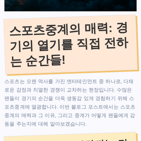
스포츠중계의 매력: 경
기의 열기를 직접 전하
는 순간들!
스포츠는 오랜 역사를 가진 엔터테인먼트 중 하나로, 다채
로운 감정과 치열한 경쟁이 교차하는 현장입니다. 수많은
팬들이 경기의 순간을 더욱 생동감 있게 경험하기 위해 스
포츠중계에 열광합니다. 이번 블로그 포스트에서는 스포츠
중계의 매력과 그 이유, 그리고 중계가 어떻게 팬들에게 감
동을 주는지에 대해 알아보겠습니다.