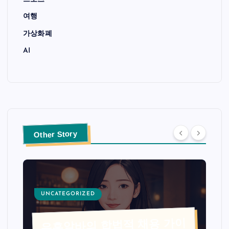
여행
가상화폐
AI
Other Story
UNCATEGORIZED
유흥알바의 합법적 채용 가이