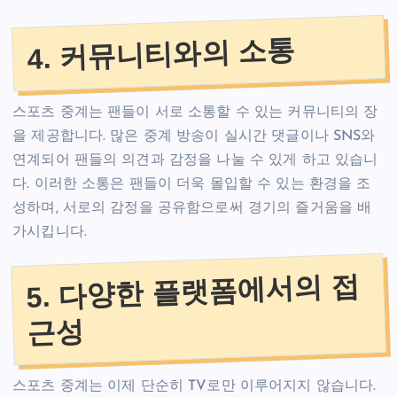
4. 커뮤니티와의 소통
스포츠 중계는 팬들이 서로 소통할 수 있는 커뮤니티의 장
을 제공합니다. 많은 중계 방송이 실시간 댓글이나 SNS와
연계되어 팬들의 의견과 감정을 나눌 수 있게 하고 있습니
다. 이러한 소통은 팬들이 더욱 몰입할 수 있는 환경을 조
성하며, 서로의 감정을 공유함으로써 경기의 즐거움을 배
가시킵니다.
5. 다양한 플랫폼에서의 접
근성
스포츠 중계는 이제 단순히 TV로만 이루어지지 않습니다.