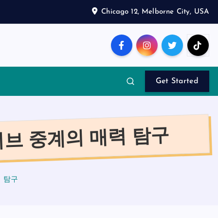
Chicago 12, Melborne City, USA
Get Started
이브 중계의 매력 탐구
력 탐구