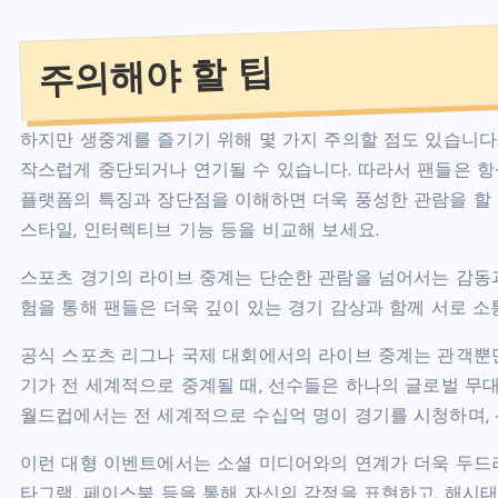
주의해야 할 팁
하지만 생중계를 즐기기 위해 몇 가지 주의할 점도 있습니다.
작스럽게 중단되거나 연기될 수 있습니다. 따라서 팬들은 항
플랫폼의 특징과 장단점을 이해하면 더욱 풍성한 관람을 할 수
스타일, 인터렉티브 기능 등을 비교해 보세요.
스포츠 경기의 라이브 중계는 단순한 관람을 넘어서는 감동
험을 통해 팬들은 더욱 깊이 있는 경기 감상과 함께 서로 소
공식 스포츠 리그나 국제 대회에서의 라이브 중계는 관객뿐만
기가 전 세계적으로 중계될 때, 선수들은 하나의 글로벌 무대에서
월드컵에서는 전 세계적으로 수십억 명이 경기를 시청하며, 
이런 대형 이벤트에서는 소셜 미디어와의 연계가 더욱 두드
타그램, 페이스북 등을 통해 자신의 감정을 표현하고, 해시태