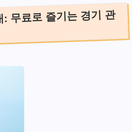
: 무료로 즐기는 경기 관