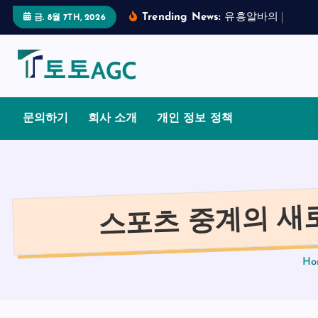
S
Trending News:
유
흥
알
바
의
합
법
적
금. 8월 7TH, 2026
k
i
p
t
o
문의하기
회사 소개
개인 정보 정책
c
o
n
t
스포츠 중계의 새로
e
n
t
Ho