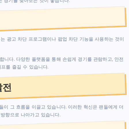
는 경기를 찾아보는 것이 좋습니다.
때는 광고 차단 프로그램이나 팝업 차단 기능을 사용하는 것이
합니다. 다양한 플랫폼을 통해 손쉽게 경기를 관람하고, 안전
프를 즐길 수 있습니다.
발전
들이 그 흐름을 이끌고 있습니다. 이러한 혁신은 팬들에게 더
 방향으로 나아가고 있습니다.