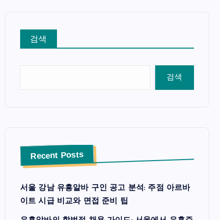
검색
검색
Recent Posts
서울 강남 유흥알바 구인 공고 분석: 주점 아르바
이트 시급 비교와 면접 준비 팁