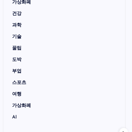
가상화폐
건강
과학
기술
꿀팁
도박
부업
스포츠
여행
가상화폐
AI