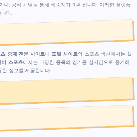
거나, 공식 채널을 통해 생중계가 이뤄집니다. 이러한 플랫폼
습니다.
츠 중계 전문 사이트
나
포털 사이트
의 스포츠 섹션에서는 실
이버 스포츠
에서는 다양한 종목의 경기를 실시간으로 중계해
용한 정보를 제공합니다.