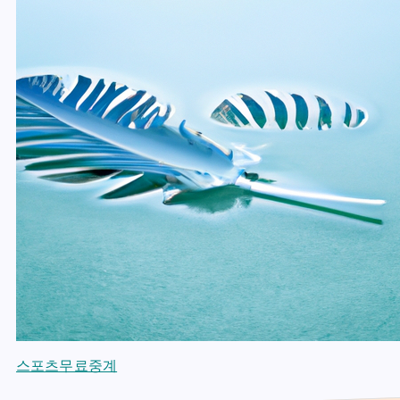
스포츠무료중계