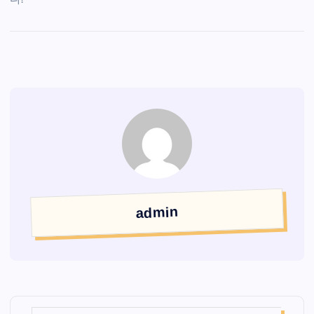
admin