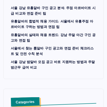
서울 강남 유흥알바 구인 공고 분석: 주점 아르바이트 시
급 비교와 면접 준비 팁
유흥알바의 합법적 채용 가이드: 서울에서 유흥주점 아
르바이트 구하는 방법과 면접 팁
유흥알바의 실태와 채용 트렌드: 강남 주말 야간 구인 공
고와 면접 팁
서울에서 찾는 룸알바 구인 공고와 면접 준비 체크리스
트 및 안전 수칙 분석
서울 강남 밤알바 모집 공고 바로 지원하는 방법과 주말
밤근무 급여 비교
Categories