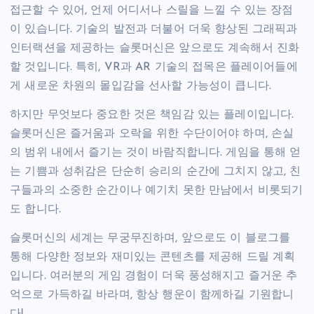
접근할 수 있어, 언제 어디서나 스릴을 느낄 수 있는 장점
이 있습니다. 기술의 발전과 더불어 더욱 향상된 그래픽과
인터랙션을 제공하는 슬롯머신은 앞으로도 계속해서 진화
할 것입니다. 특히, VR과 AR 기술의 접목은 플레이어들에
게 새로운 차원의 몰입감을 선사할 가능성이 큽니다.
하지만 무엇보다 중요한 것은 책임감 있는 플레이입니다.
슬롯머신은 즐거움과 오락을 위한 수단이어야 하며, 손실
의 범위 내에서 즐기는 것이 바람직합니다. 게임을 통해 얻
는 기쁨과 성취감은 단순히 승리의 순간에 그치지 않고, 친
구들과의 소중한 순간이나 예기치 못한 만남에서 비롯되기
도 합니다.
슬롯머신의 세계는 무궁무진하며, 앞으로도 이 블로그를
통해 다양한 정보와 재미있는 콘텐츠를 제공해 드릴 계획
입니다. 여러분의 게임 경험이 더욱 풍성해지고 즐거운 추
억으로 가득하길 바라며, 항상 행운이 함께하길 기원합니
다!