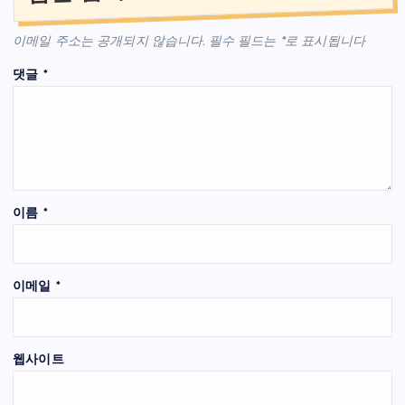
이메일 주소는 공개되지 않습니다.
필수 필드는
*
로 표시됩니다
댓글
*
이름
*
이메일
*
웹사이트