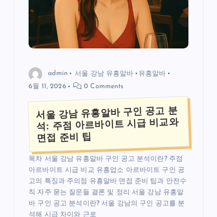
admin
서울 강남 유흥알바
유흥알바
6월 11, 2026
0 Comments
서울 강남 유흥알바 구인 공고 분
석: 주점 아르바이트 시급 비교와
면접 준비 팁
목차 서울 강남 유흥알바 구인 공고 분석이란? 주점
아르바이트 시급 비교 유흥업소 아르바이트 구인 공
고의 특징과 주의점 유흥알바 면접 준비 팁과 안전수
칙 자주 묻는 질문들 결론 및 정리 서울 강남 유흥알
바 구인 공고 분석이란? 서울 강남의 구인 공고를 분
석해 시급 차이와 근로