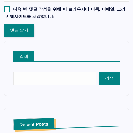
다음 번 댓글 작성을 위해 이 브라우저에 이름, 이메일, 그리
고 웹사이트를 저장합니다.
검색
검색
Recent Posts