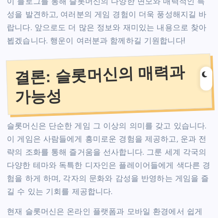
이 블로그를 통해 슬롯머신의 다양한 면모와 매력적인 특
성을 발견하고, 여러분의 게임 경험이 더욱 풍성해지길 바
랍니다. 앞으로도 더 많은 정보와 재미있는 내용으로 찾아
뵙겠습니다. 행운이 여러분과 함께하길 기원합니다!
결론: 슬롯머신의 매력과
가능성
슬롯머신은 단순한 게임 그 이상의 의미를 갖고 있습니다.
이 게임은 사람들에게 흥미로운 경험을 제공하고, 운과 전
략의 조화를 통해 즐거움을 선사합니다. 그룬 세계 각국의
다양한 테마와 독특한 디자인은 플레이어들에게 색다른 경
험을 하게 하며, 각자의 문화와 감성을 반영하는 게임을 즐
길 수 있는 기회를 제공합니다.
현재 슬롯머신은 온라인 플랫폼과 모바일 환경에서 쉽게