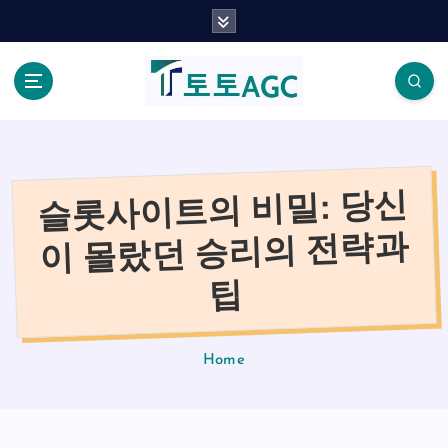
S
k
i
p
t
o
c
o
슬롯사이트의 비밀: 당신
n
t
이 몰랐던 승리의 전략과
e
n
팁
t
Home