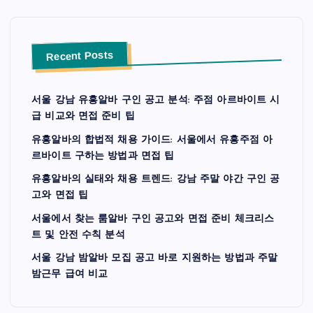
Recent Posts
서울 강남 유흥알바 구인 공고 분석: 주점 아르바이트 시
급 비교와 면접 준비 팁
유흥알바의 합법적 채용 가이드: 서울에서 유흥주점 아
르바이트 구하는 방법과 면접 팁
유흥알바의 실태와 채용 트렌드: 강남 주말 야간 구인 공
고와 면접 팁
서울에서 찾는 룸알바 구인 공고와 면접 준비 체크리스
트 및 안전 수칙 분석
서울 강남 밤알바 모집 공고 바로 지원하는 방법과 주말
밤근무 급여 비교