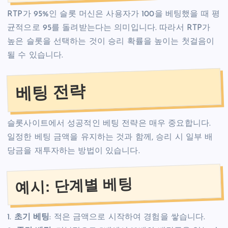
RTP가 95%인 슬롯 머신은 사용자가 100을 베팅했을 때 평
균적으로 95를 돌려받는다는 의미입니다. 따라서 RTP가
높은 슬롯을 선택하는 것이 승리 확률을 높이는 첫걸음이
될 수 있습니다.
베팅 전략
슬롯사이트에서 성공적인 베팅 전략은 매우 중요합니다.
일정한 베팅 금액을 유지하는 것과 함께, 승리 시 일부 배
당금을 재투자하는 방법이 있습니다.
예시: 단계별 베팅
1.
초기 베팅
: 적은 금액으로 시작하여 경험을 쌓습니다.