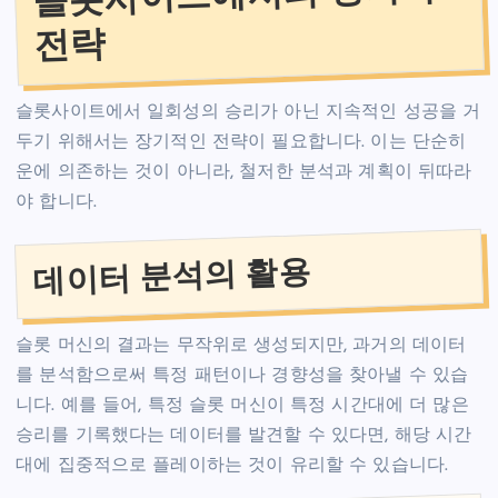
전략
슬롯사이트에서 일회성의 승리가 아닌 지속적인 성공을 거
두기 위해서는 장기적인 전략이 필요합니다. 이는 단순히
운에 의존하는 것이 아니라, 철저한 분석과 계획이 뒤따라
야 합니다.
데이터 분석의 활용
슬롯 머신의 결과는 무작위로 생성되지만, 과거의 데이터
를 분석함으로써 특정 패턴이나 경향성을 찾아낼 수 있습
니다. 예를 들어, 특정 슬롯 머신이 특정 시간대에 더 많은
승리를 기록했다는 데이터를 발견할 수 있다면, 해당 시간
대에 집중적으로 플레이하는 것이 유리할 수 있습니다.