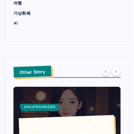
여행
가상화폐
AI
Other Story
UNCATEGORIZED
유흥알바의 합법적 채용 가이
드: 서울에서 유흥주점 아르