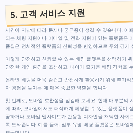
5. 고객 서비스 지원
시간이 지남에 따라 문제나 궁금증이 생길 수 있습니다. 이
되는 채팅 지원이나 이메일 및 전화 지원이 있는 플랫폼은
품질은 전체적인 플랫폼의 신뢰성을 반영하므로 주의 깊게 
이렇게 안전하고 신뢰할 수 있는 베팅 플랫폼을 선택하기 위
안전한 게임 환경을 조성하고, 나아가 즐거운 베팅 경험을 
온라인 베팅을 더욱 즐겁고 안전하게 활용하기 위해 추가적
자 경험을 높이는 데 매우 중요한 역할을 합니다.
첫 번째로, 모바일 호환성을 점검해 보세요. 현재 대부분의
에 따라, 모바일에서도 쾌적하게 베팅할 수 있는 플랫폼이 
공하거나 모바일 웹사이트가 반응형 디자인을 채택한 사이트
록 도와줍니다. 예를 들어, 일부 유명 베팅 플랫폼은 모바일