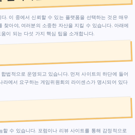
. 이 중에서 신뢰할 수 있는 플랫폼을 선택하는 것은 매우
 찾아야, 여러분의 소중한 자산을 지킬 수 있습니다. 아래에
도움이 되는 다섯 가지 핵심 팁을 소개합니다.
 합법적으로 운영되고 있습니다. 먼저 사이트의 하단에 들어
러 나라에서 요구하는 게임위원회의 라이센스가 명시되어 있다
늠할 수 있습니다. 포럼이나 리뷰 사이트를 통해 감정적으로