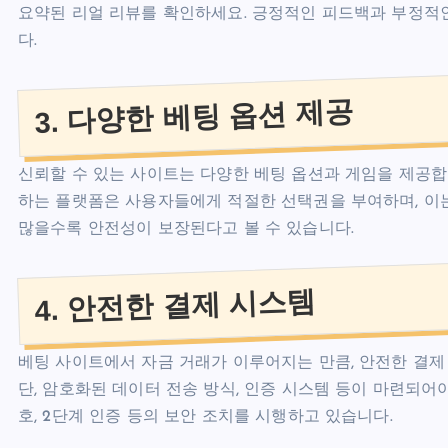
요약된 리얼 리뷰를 확인하세요. 긍정적인 피드백과 부정적인
다.
3. 다양한 베팅 옵션 제공
신뢰할 수 있는 사이트는 다양한 베팅 옵션과 게임을 제공합니
하는 플랫폼은 사용자들에게 적절한 선택권을 부여하며, 이
많을수록 안전성이 보장된다고 볼 수 있습니다.
4. 안전한 결제 시스템
베팅 사이트에서 자금 거래가 이루어지는 만큼, 안전한 결제
단, 암호화된 데이터 전송 방식, 인증 시스템 등이 마련되어
호, 2단계 인증 등의 보안 조치를 시행하고 있습니다.