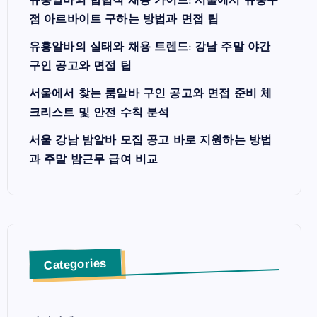
유흥알바의 합법적 채용 가이드: 서울에서 유흥주
점 아르바이트 구하는 방법과 면접 팁
유흥알바의 실태와 채용 트렌드: 강남 주말 야간
구인 공고와 면접 팁
서울에서 찾는 룸알바 구인 공고와 면접 준비 체
크리스트 및 안전 수칙 분석
서울 강남 밤알바 모집 공고 바로 지원하는 방법
과 주말 밤근무 급여 비교
Categories