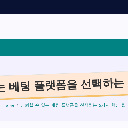
채
용
가
는 베팅 플랫폼을 선택하는 
Home
신뢰할 수 있는 베팅 플랫폼을 선택하는 5가지 핵심 팁