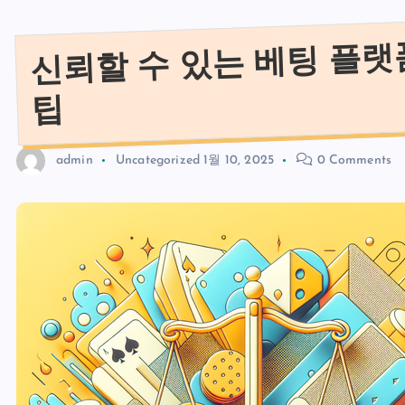
신뢰할 수 있는 베팅 플랫
팁
admin
Uncategorized
1월 10, 2025
0 Comments