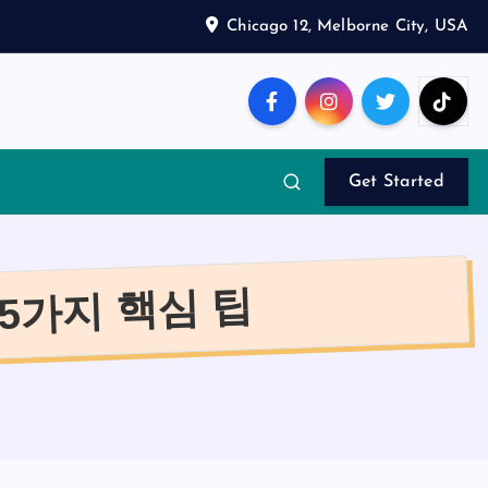
Chicago 12, Melborne City, USA
Get Started
5가지 핵심 팁