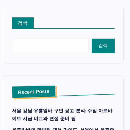
검색
검색
Recent Posts
서울 강남 유흥알바 구인 공고 분석: 주점 아르바
이트 시급 비교와 면접 준비 팁