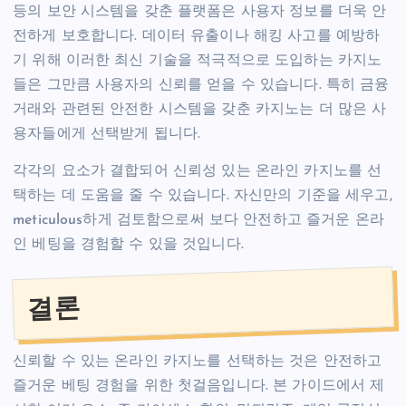
등의 보안 시스템을 갖춘 플랫폼은 사용자 정보를 더욱 안
전하게 보호합니다. 데이터 유출이나 해킹 사고를 예방하
기 위해 이러한 최신 기술을 적극적으로 도입하는 카지노
들은 그만큼 사용자의 신뢰를 얻을 수 있습니다. 특히 금융
거래와 관련된 안전한 시스템을 갖춘 카지노는 더 많은 사
용자들에게 선택받게 됩니다.
각각의 요소가 결합되어 신뢰성 있는 온라인 카지노를 선
택하는 데 도움을 줄 수 있습니다. 자신만의 기준을 세우고,
meticulous하게 검토함으로써 보다 안전하고 즐거운 온라
인 베팅을 경험할 수 있을 것입니다.
결론
신뢰할 수 있는 온라인 카지노를 선택하는 것은 안전하고
즐거운 베팅 경험을 위한 첫걸음입니다. 본 가이드에서 제