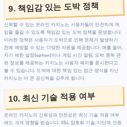
9. 책임감 있는 도박 정책
신뢰할 수 있는 온라인 카지노는 사용자들이 안전하게 게
임을 즐길 수 있도록 책임감 있는 도박 정책을 운영합니다.
이러한 정책은 사용자가 도박으로 인해 문제가 발생하기
전에 예방할 수 있는 다양한 자원을 제공합니다. 예를 들어,
자기 제한 설정(option)이나 게임 시간 알림, 도박 중독 관
련 정보를 제공하는 카지노는 사용자 복지를 중시한다고
볼 수 있습니다. 도박에 대한 책임 있는 접근 방식을 지닌
카지노는 더 큰 공신력을 갖추게 됩니다.
10. 최신 기술 적용 여부
온라인 카지노의 신뢰성과 안전성은 최신 기술 적용 여부
에도 크게 영향을 받습니다. SSL 암호화 기술, 다단계 인증