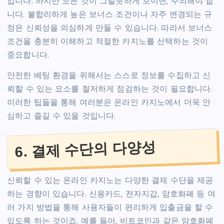
입니다. 하지만 모든 것이 그럴듯하게 보이면, 주의해야 합
니다. 불합리하게 높은 보너스 조건이나 자주 변경되는 규
정은 신뢰성을 의심하게 만들 수 있습니다. 따라서 보너스
조건을 충분히 이해하고 적절한 카지노를 선택하는 것이
중요합니다.
안전한 베팅 환경을 위해서는 스스로 정보를 수집하고 신
뢰할 수 있는 요소를 철저하게 점검하는 것이 필요합니다.
이러한 팁들을 통해 여러분은 온라인 카지노에서 더욱 안
심하고 즐길 수 있을 것입니다.
6. 결제 수단의 다양성
신뢰할 수 있는 온라인 카지노는 다양한 결제 수단을 제공
하는 경향이 있습니다. 신용카드, 전자지갑, 암호화폐 등 여
러 가지 방법을 통해 사용자들이 편리하게 입출금을 할 수
있도록 하는 것이죠. 예를 들어, 비트코인과 같은 암호화폐