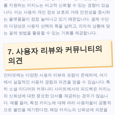
를 지원하는 카지노는 비교적 신뢰할 수 있는 경향이 있습
니다. 이는 사용자 개인 정보 보호와 거래 안전성을 중시하
는 플랫폼들이 점점 늘어나고 있기 때문입니다. 결제 수단
의 다양성은 사용자 선택의 폭을 넓히고, 각자의 상황에 맞
는 결제 방법을 활용할 수 있는 기회를 제공합니다.
7. 사용자 리뷰와 커뮤니티의
의견
인터넷에는 다양한 사용자 리뷰와 포럼이 존재하며, 여기
에서 실질적인 사용자 경험과 의견을 얻을 수 있습니다. 특
히 소셜 미디어와 커뮤니티 사이트에서의 피드백은 카지노
의 신뢰성에 대한 중요한 단서를 제공하는 경우가 많습니
다. 예를 들어, 특정 카지노에 대해 여러 사용자들이 공통적
으로 불만을 제기한다면, 해당 카지노의 신뢰성에 의문을