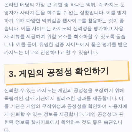
온라인 베팅의 가장 큰 위험 중 하나는 먹튀, 즉 카지노 운
영자가 사라져 돈을 회수할 수 없는 상황입니다. 이를 방지
하기 위해 다양한 먹튀검증 웹사이트를 활용하는 것이 좋
습니다. 이들 사이트는 카지노의 신뢰성을 평가하고 사용
자 리뷰를 제공하여 위험 요소를 최소화할 수 있도록 돕습
니다. 예를 들어, 유명한 검증 사이트에서 좋은 평가를 받은
카지노는 비교적 안전하다고 할 수 있습니다.
3. 게임의 공정성 확인하기
신뢰할 수 있는 카지노는 게임의 공정성을 보장하기 위해
독립적인 감사 기관에서 릴리스한 결과를 제공합니다. 이
들 기관은 게임의 무작위성과 공정성을 확인하여 사용자에
게 신뢰할 수 있는 정보를 제공합니다. ‘게임 공정성’과 관
련된 정보를 웹사이트에서 확인하는 것도 좋은 습관입니
다.