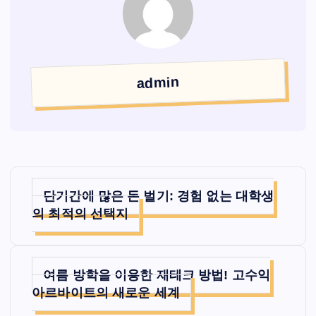
admin
글
단기간에 많은 돈 벌기: 경험 없는 대학생
탐
의 최적의 선택지
색
여름 방학을 이용한 재테크 방법! 고수익
아르바이트의 새로운 세계