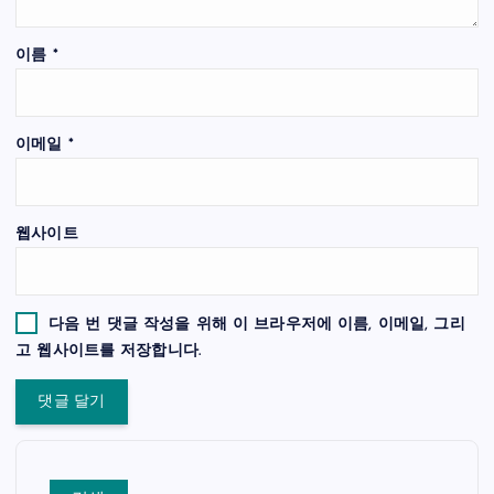
이름
*
이메일
*
웹사이트
다음 번 댓글 작성을 위해 이 브라우저에 이름, 이메일, 그리
고 웹사이트를 저장합니다.