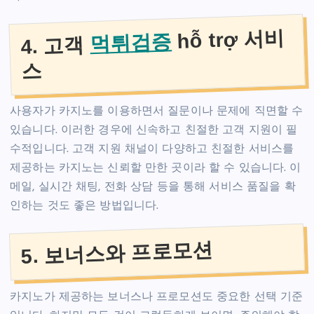
hỗ trợ 서비
먹튀검증
4. 고객
스
사용자가 카지노를 이용하면서 질문이나 문제에 직면할 수
있습니다. 이러한 경우에 신속하고 친절한 고객 지원이 필
수적입니다. 고객 지원 채널이 다양하고 친절한 서비스를
제공하는 카지노는 신뢰할 만한 곳이라 할 수 있습니다. 이
메일, 실시간 채팅, 전화 상담 등을 통해 서비스 품질을 확
인하는 것도 좋은 방법입니다.
5. 보너스와 프로모션
카지노가 제공하는 보너스나 프로모션도 중요한 선택 기준