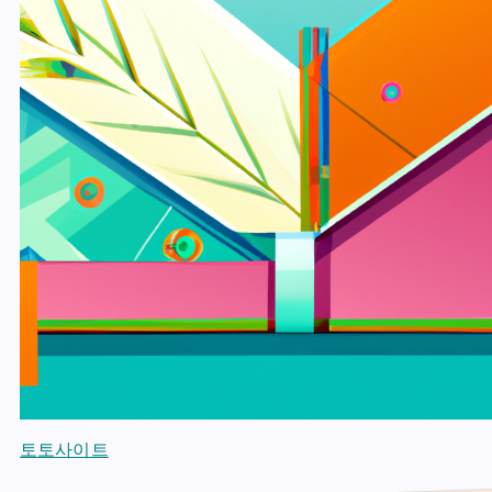
토토사이트