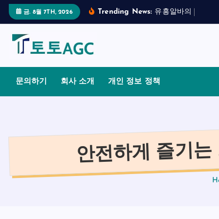
S
Trending News:
유
흥
알
바
의
합
법
적
금. 8월 7TH, 2026
k
i
p
t
o
문의하기
회사 소개
개인 정보 정책
c
o
n
t
안전하게 즐기는 
e
n
t
H