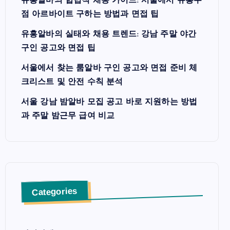
유흥알바의 합법적 채용 가이드: 서울에서 유흥주
점 아르바이트 구하는 방법과 면접 팁
유흥알바의 실태와 채용 트렌드: 강남 주말 야간
구인 공고와 면접 팁
서울에서 찾는 룸알바 구인 공고와 면접 준비 체
크리스트 및 안전 수칙 분석
서울 강남 밤알바 모집 공고 바로 지원하는 방법
과 주말 밤근무 급여 비교
Categories