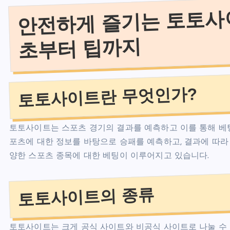
안전하게 즐기는 토토사이
초부터 팁까지
토토사이트란 무엇인가?
토토사이트는 스포츠 경기의 결과를 예측하고 이를 통해 베팅
포츠에 대한 정보를 바탕으로 승패를 예측하고, 결과에 따라 보
양한 스포츠 종목에 대한 베팅이 이루어지고 있습니다.
토토사이트의 종류
토토사이트는 크게 공식 사이트와 비공식 사이트로 나눌 수