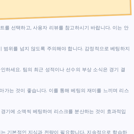
이트를 선택하고, 사용자 리뷰를 참고하시기 바랍니다. 이는 안
 이 범위를 넘지 않도록 주의해야 합니다. 감정적으로 베팅하지
확인하세요. 팀의 최근 성적이나 선수의 부상 소식은 경기 결
아가는 것이 좋습니다. 이를 통해 베팅의 재미를 느끼며 리스
한 경기에 소액씩 베팅하여 리스크를 분산하는 것이 효과적입
는 기본적인 지식과 전략이 필요합니다. 지속적으로 학습하