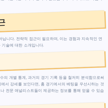
근
닙니다. 전략적 접근이 필요하며, 이는 경험과 지속적인 연
과 기술에 대한 소개입니다.
선수의 개별 통계, 과거의 경기 기록 등을 철저히 분석함으로써
 경기에서 강세를 보인다면, 홈 경기에서의 베팅을 우선시하는 것
트나 전문 애널리스트들이 제공하는 정보를 통해 얻을 수 있습