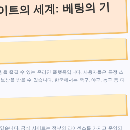
트의 세계: 베팅의 기
을 즐길 수 있는 온라인 플랫폼입니다. 사용자들은 특정 스
상을 받을 수 있습니다. 한국에서는 축구, 야구, 농구 등 다
 있습니다. 공식 사이트는 정부의 라이센스를 가지고 운영되