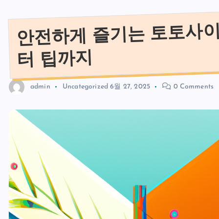
안전하게 즐기는 토토사이
터 팁까지
admin
Uncategorized
6월 27, 2025
0 Comments