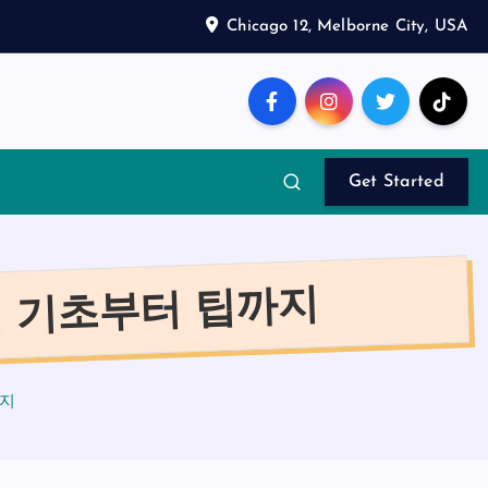
Chicago 12, Melborne City, USA
Get Started
의 기초부터 팁까지
까지